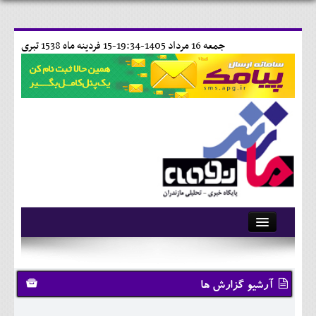
جمعه 16 مرداد 1405-19:34-
15 فردينه ماه 1538 تبری
آرشیو
تماس با ما
آرشیو گزارش ها
وبلاگ