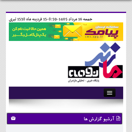
جمعه 16 مرداد 1405-8:59-
15 فردينه ماه 1538 تبری
آرشیو
تماس با ما
آرشیو گزارش ها
وبلاگ