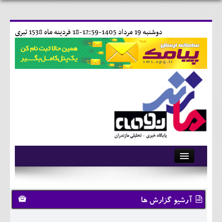
دوشنبه 19 مرداد 1405-12:59-
18 فردينه ماه 1538 تبری
آرشیو
تماس با ما
آرشیو گزارش ها
وبلاگ