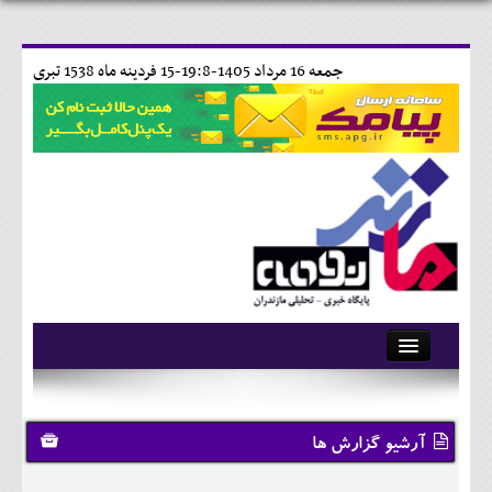
جمعه 16 مرداد 1405-19:8-
15 فردينه ماه 1538 تبری
آرشیو
تماس با ما
آرشیو گزارش ها
وبلاگ