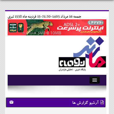
جمعه 16 مرداد 1405-21:20-
15 فردينه ماه 1538 تبری
آرشیو
تماس با ما
آرشیو گزارش ها
وبلاگ