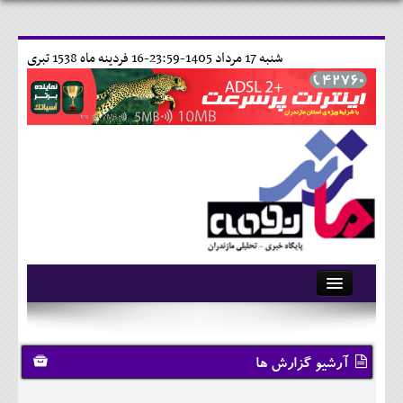
شنبه 17 مرداد 1405-23:59-
16 فردينه ماه 1538 تبری
آرشیو
تماس با ما
آرشیو گزارش ها
وبلاگ