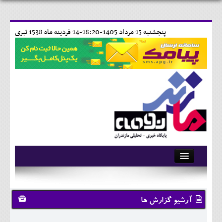
پنجشنبه 15 مرداد 1405-18:20-
14 فردينه ماه 1538 تبری
آرشیو
تماس با ما
آرشیو گزارش ها
وبلاگ