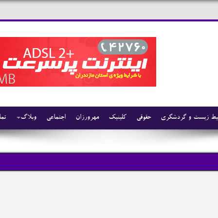
ط زیست و گردشگری
حقوقی
کلینیک
مهرورزان
اجتماعی
وبلاگ
تما