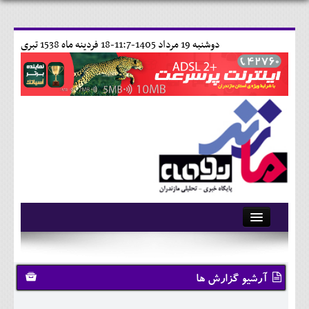
دوشنبه 19 مرداد 1405-11:7-
18 فردينه ماه 1538 تبری
آرشیو
تماس با ما
آرشیو گزارش ها
وبلاگ