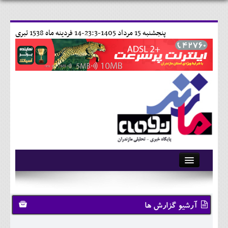
پنجشنبه 15 مرداد 1405-23:3-
14 فردينه ماه 1538 تبری
آرشیو
تماس با ما
آرشیو گزارش ها
وبلاگ