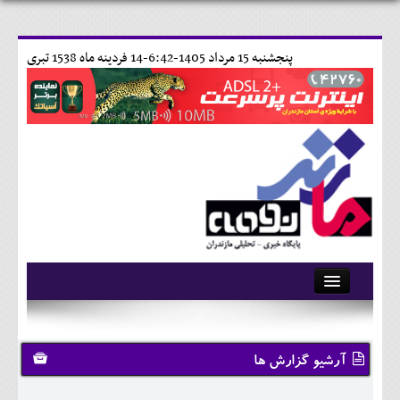
پنجشنبه 15 مرداد 1405-6:42-
14 فردينه ماه 1538 تبری
آرشیو
تماس با ما
آرشیو گزارش ها
وبلاگ