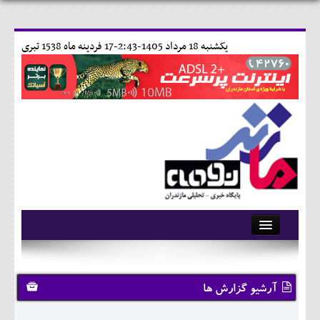
يکشنبه 18 مرداد 1405-2:43-
17 فردينه ماه 1538 تبری
آرشیو
تماس با ما
آرشیو گزارش ها
وبلاگ