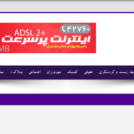
ط زیست و گردشگری
حقوقی
کلینیک
مهرورزان
اجتماعی
وبلاگ
تما