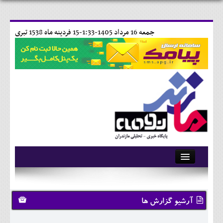
جمعه 16 مرداد 1405-1:33-
15 فردينه ماه 1538 تبری
آرشیو
تماس با ما
آرشیو گزارش ها
وبلاگ