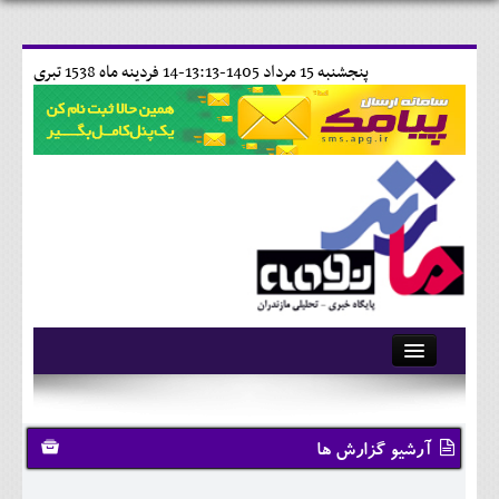
پنجشنبه 15 مرداد 1405-13:13-
14 فردينه ماه 1538 تبری
آرشیو
تماس با ما
آرشیو گزارش ها
وبلاگ