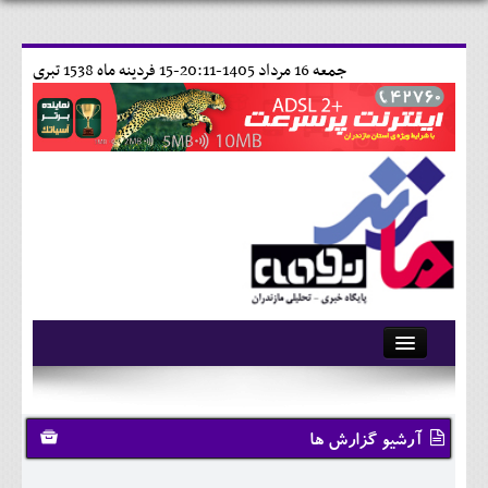
جمعه 16 مرداد 1405-20:11-
15 فردينه ماه 1538 تبری
آرشیو
تماس با ما
آرشیو گزارش ها
وبلاگ