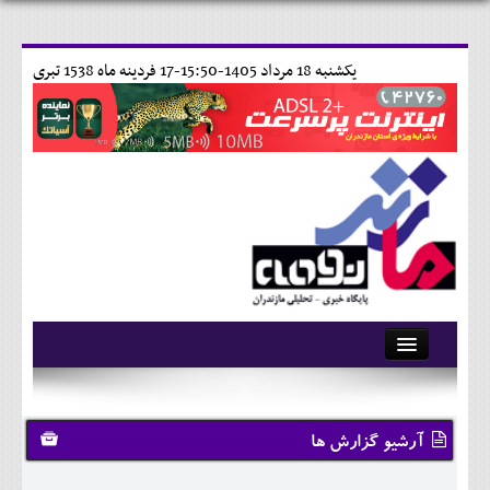
يکشنبه 18 مرداد 1405-15:50-
17 فردينه ماه 1538 تبری
آرشیو
تماس با ما
آرشیو گزارش ها
وبلاگ