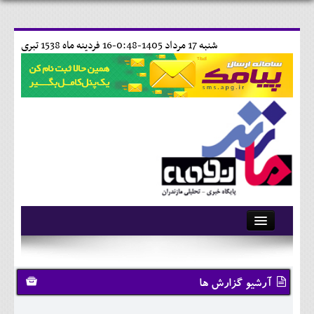
شنبه 17 مرداد 1405-0:48-
16 فردينه ماه 1538 تبری
آرشیو
تماس با ما
آرشیو گزارش ها
وبلاگ