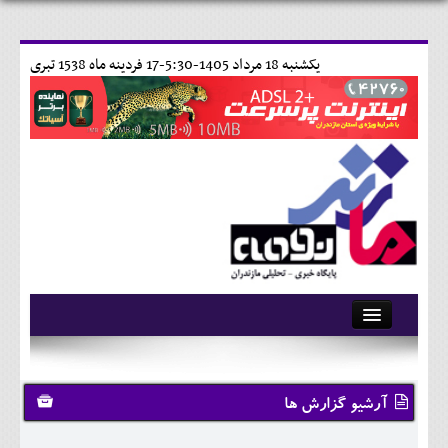
يکشنبه 18 مرداد 1405-5:30-
17 فردينه ماه 1538 تبری
آرشیو
تماس با ما
آرشیو گزارش ها
وبلاگ