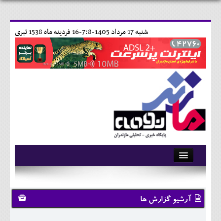
شنبه 17 مرداد 1405-7:8-
16 فردينه ماه 1538 تبری
آرشیو
تماس با ما
آرشیو گزارش ها
وبلاگ