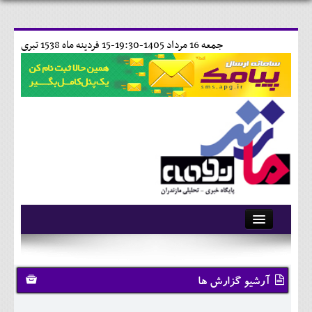
جمعه 16 مرداد 1405-19:30-
15 فردينه ماه 1538 تبری
آرشیو
تماس با ما
آرشیو گزارش ها
وبلاگ