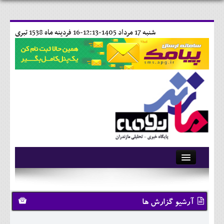
شنبه 17 مرداد 1405-12:13-
16 فردينه ماه 1538 تبری
آرشیو
تماس با ما
آرشیو گزارش ها
وبلاگ