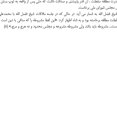
درت مطلقه سلطنت ، آن قدر پایبندی و صداقت داشت که حتی پس از واقعه به توپ بست
ساس مجلس شورای ملی برخاست.
شیخ فضل الله به شمار می آید: در حالی که در جلسه ملاقات شیخ فضل الله با محمدعلی
طنت مطلقه برخاسته بود و به شاه اظهار کرد: «این لفظ مشروطه را که منافی با دین است د
ست... مشروطه باید باشد ولی مشروطه مشروعه و مجلس محدود و نه هرج و مرج.» (5)