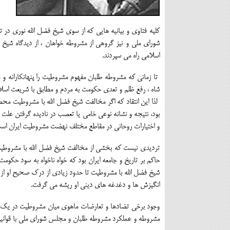
کلیه فتاوی و بیانیه هایی که از سوی شیخ فضل الله نوری د
شورای ملی و نیز گروهی از مشروطه خواهان ، از دیدگاه شیخ 
اسلامی راه می سپردند.
تا زمانی که مشروطه طلبان مفهوم مشروطیت را پنهانکارانه 
شاه ، رفع ظلم و تعدی حکومت به مردم و مطابق با شریعت اسلام
لذا این انتقاد که اگر مخالفت شیخ فضل الله با مشروطیت محص
بود، نتیجه و نشانه نوعی خامی یا تعصب در نادیده گرفتن علت 
و اختیارات روحانی در مقاطع مختلف نهضت مشروطیت ایران اس
تردیدی نیست که بخشی از مخالفت شیخ فضل الله با مشروطیت، 
حاکم بر تاریخ و جامعه ایران بود که خواه ناخواه به سود حکومت 
شیخ فضل الله با مشروطیت تا حدود زیادی از درک صحیح او از بر
انگیزش ها و دغدغه های دینی او ریشه می گرفت.
وجود برخی تضادها و تعارضات ماهوی میان مشروطیت در یک چا
مشروطه و عملکرد مشروطه طلبان و مجلس شورای ملی با قوانین ا