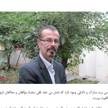
ظر می رسد مدارک و دلایلی وجود دارد که نشان می دهد تلقی متضاد موافقان و مخالفان ش
واقعیت نیست.