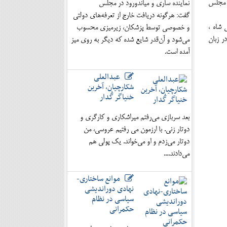
ن مجلس
نماینده ساری و میاندورود در مجلس
گفت: هرگونه دریافت خارج از تعرفه‌های دولتی
 شاه ،
و خصوصی توسط پزشکان، زیرمیزی محسوب
ر زبان
می‌شود و آن‌قدر شایع شده که دیگر به روی میز
آمده است.
عبدالعلی
شکارچیان، آخرین
خنیاگر گُدار
بعد سربازی می‌رفتم میراشکاری و کارگری و
دوتار زنی. با ارزمون می رفتیم عروسی، من
دوتار می‌زدم و او می‌خواند. یک پولی هم
می‌دادند....
موانع ساختاری-
نهادی دوراندیشی
سیاسی در نظام
حکمرانی