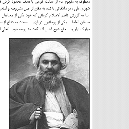
معطوف به مفهوم عام از عدالت خواهی با هدف محدود کردن ق
شورای ملی ، در ملاقاتی با شاه به دفاع از اصل مشروطه و ا
بنا به گزارش ناظم الاسلام کرمانی که خود یکی از مخالفان 
سلطان العلما – یکی از روحانیون درباری – سخت به دفاع از سل
مبارک نیاورید... حاج شیخ فضل الله گفت مشروطه خوب لفظی ا