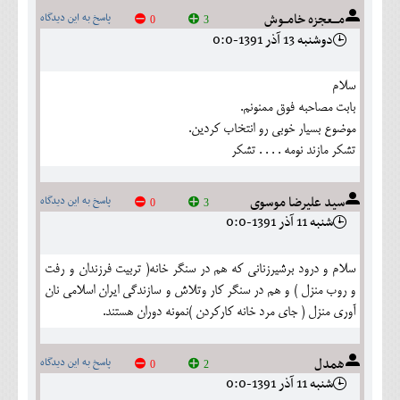
مـــعجزه خامــوش
پاسخ به این دیدگاه
0
3
دوشنبه 13 آذر 1391-0:0
سلام
بابت مصاحبه فوق ممنونم.
موضوع بسيار خوبي رو انتخاب كردين.
تشكر مازند نومه . . . . تشكر
سید علیرضا موسوی
پاسخ به این دیدگاه
0
3
شنبه 11 آذر 1391-0:0
سلام و درود برشیرزنانی که هم در سنگر خانه( تربیت فرزندان و رفت
و روب منزل ) و هم در سنگر کار وتلاش و سازندگی ایران اسلامی نان
آوری منزل ( جای مرد خانه کارکردن )نمونه دوران هستند.
همدل
پاسخ به این دیدگاه
0
2
شنبه 11 آذر 1391-0:0