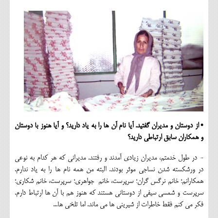
• از دوستان و مدیران گفتید. آیا نام آن ها را به یاد دارید؟ و آیا هنوز با دوستان
و همکاران سابق ارتباطی دارید؟
- در طول خدمتم، مدیران زیادی آمدند و رفتند. مدیرانی که هر کدام به نوعی
در ورشکسته شدن نساجی موثر بودند. البته من همه نام ها را به یاد ندارم.
همکارانم؛ خانم نرگس گران؛ سرپرست، خانم جواهری؛ سرپرست، خانم شکاری؛
سرپرست و شمسی سیفی از دوستانی هستند که هنوز هم با آن ها ارتباط دارم.
فکر می کنم فقط خاطرات از شیرینی ها می ماند. اما تلخی ها...