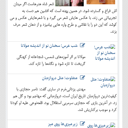
شعر شاه هنرهاست اگر میدان
اش فراخ و گسترده شود. در همین پهنه است که افشین هم دست به
تجربیاتی می زند. با عکس هایش شعر می گیرد و با شعرهایش عکس و می
کوشد که این دو را با نقاشی و طرح واره هایی بیامیزد و از دهان شعر حرف
بزند.
شب عرس؛ سخنان نو از اندیشه مولانا
مولانا بر اثر آموزه‌های شمس، شجاعانه از کهنگی
گریخت تا تازه شود و نگاه‌ها را تازه کند.
متفاوت؛ مثل دروازه‌بان
مهدی یزدانی‌خرم در ساری گفت: ناصر حجازی با
کیفیت‌ترین دروازه‌بان تاریخ ایران است، دروازه‌بانی که مهاجم بود و گل هم
زد. در آخرین بازی که حجازی سرمربی استقلال بود، قلعه‌نوعی علیه او کودتا
کرد و موجب برکناریش شد.
زیرمیزی‌ها روی میز