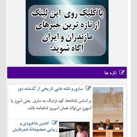
تازه ها
ساری و نکته هایی تاریخی از گذشته دور
بر اساس نشانه‌ها، کوه نزدیک به ساری یعنی اسپِرِز یا
اسپورِز می‌تواند همان اسپروز شاهنامه باشد.
افشین شاهرودی و
زیبایی معصومانۀ شعرهایش