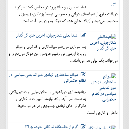
نماینده ساری و میاندورود در مجلس گفت: هرگونه
دریافت خارج از تعرفه‌های دولتی و خصوصی توسط پزشکان، زیرمیزی
محسوب می‌شود و آن‌قدر شایع شده که دیگر به روی میز آمده است.
عبدالعلی شکارچیان، آخرین خنیاگر گُدار
بعد سربازی می‌رفتم میراشکاری و کارگری و دوتار
زنی. با ارزمون می رفتیم عروسی، من دوتار می‌زدم و او
می‌خواند. یک پولی هم می‌دادند....
موانع ساختاری-نهادی دوراندیشی سیاسی در
نظام حکمرانی
نهادینه‌سازی دوراندیشی با سخن‌سرایی و دستورپراکنی
به دست نمی آید، بلکه نیازمند تغییرات ساختاری و
دگرگونی های نهادی چندوجهی در هر دو محیط
داخلی و خارجی است؛.
گریزاز خاستگاه نیاکانی خود، چرا؟!