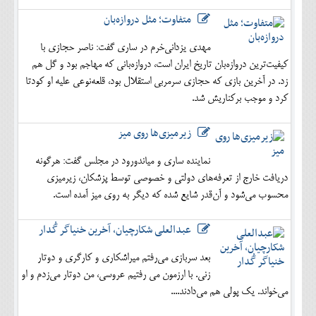
متفاوت؛ مثل دروازه‌بان
مهدی یزدانی‌خرم در ساری گفت: ناصر حجازی با
کیفیت‌ترین دروازه‌بان تاریخ ایران است، دروازه‌بانی که مهاجم بود و گل هم
زد. در آخرین بازی که حجازی سرمربی استقلال بود، قلعه‌نوعی علیه او کودتا
کرد و موجب برکناریش شد.
زیرمیزی‌ها روی میز
نماینده ساری و میاندورود در مجلس گفت: هرگونه
دریافت خارج از تعرفه‌های دولتی و خصوصی توسط پزشکان، زیرمیزی
محسوب می‌شود و آن‌قدر شایع شده که دیگر به روی میز آمده است.
عبدالعلی شکارچیان، آخرین خنیاگر گُدار
بعد سربازی می‌رفتم میراشکاری و کارگری و دوتار
زنی. با ارزمون می رفتیم عروسی، من دوتار می‌زدم و او
می‌خواند. یک پولی هم می‌دادند....