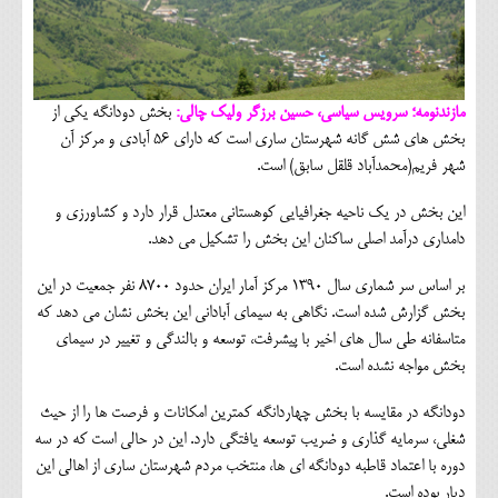
مازندنومه؛ سرویس سیاسی، حسین برزگر ولیک چالی:
بخش دودانگه یکی از
بخش های شش گانه شهرستان ساری است که دارای 56 آبادی و مرکز آن
شهر فریم(محمدآباد قلقل سابق) است.
این بخش در یک ناحیه جغرافیایی کوهستانی معتدل قرار دارد و کشاورزی و
دامداری درآمد اصلی ساکنان این بخش را تشکیل می دهد.
بر اساس سر شماری سال 1390 مرکز آمار ایران حدود 8700 نفر جمعیت در این
بخش گزارش شده است. نگاهی به سیمای آبادانی این بخش نشان می دهد که
متاسفانه طی سال های اخیر با پیشرفت، توسعه و بالندگی و تغییر در سیمای
بخش مواجه نشده است.
دودانگه در مقایسه با بخش چهاردانگه کمترین امکانات و فرصت ها را از حیث
شغلی، سرمایه گذاری و ضریب توسعه یافتگی دارد. این در حالی است که در سه
دوره با اعتماد قاطبه دودانگه ای ها، منتخب مردم شهرستان ساری از اهالی این
دیار بوده است.