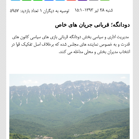
اجتماعی
شنبه 28 تير 1393-15:1
توصیه به دیگران 1
تعداد بازدید: 5957
مهرورزان
دودانگه؛ قربانی جریان های خاص
کلینیک
مدیریت اداری و سیاسی بخش دودانگه قربانی بازی های سیاسی کانون های
حقوقی
قدرت و به خصوص نماینده های مجلس شده که برخلاف اصل تفکیک قوا در
انتخاب مدیران بخش و محلی مداخله می کنند.
محیط زیست و گردشگری
فرهنگی و هنری
اقتصادی
سیاسی
خانه