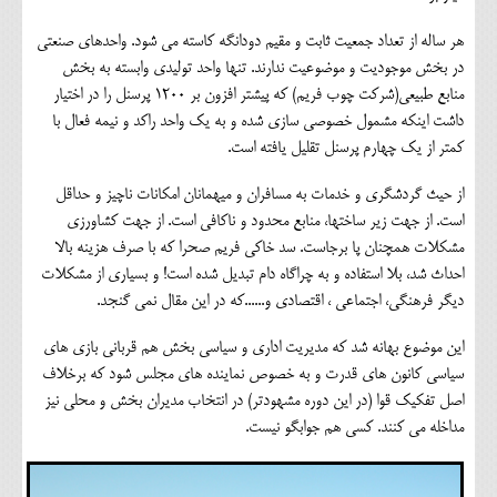
هر ساله از تعداد جمعیت ثابت و مقیم دودانگه کاسته می شود. واحدهای صنعتی
در بخش موجودیت و موضوعیت ندارند. تنها واحد تولیدی وابسته به بخش
منابع طبیعی(شرکت چوب فریم) که پیشتر افزون بر 1200 پرسنل را در اختیار
داشت اینکه مشمول خصوصی سازی شده و به یک واحد راکد و نیمه فعال با
کمتر از یک چهارم پرسنل تقلیل یافته است.
از حیث گردشگری و خدمات به مسافران و میهمانان امکانات ناچیز و حداقل
است. از جهت زیر ساختها، منابع محدود و ناکافی است. از جهت کشاورزی
مشکلات همچنان پا برجاست. سد خاکی فریم صحرا که با صرف هزینه بالا
احداث شد، بلا استفاده و به چراگاه دام تبدیل شده است! و بسیاری از مشکلات
دیگر فرهنگی، اجتماعی ، اقتصادی و......که در این مقال نمی گنجد.
این موضوع بهانه شد که مدیریت اداری و سیاسی بخش هم قربانی بازی های
سیاسی کانون های قدرت و به خصوص نماینده های مجلس شود که برخلاف
اصل تفکیک قوا (در این دوره مشهودتر) در انتخاب مدیران بخش و محلی نیز
مداخله می کنند. کسی هم جوابگو نیست.