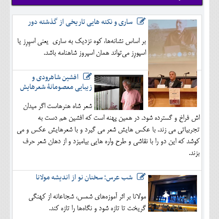
ساری و نکته هایی تاریخی از گذشته دور
بر اساس نشانه‌ها، کوه نزدیک به ساری یعنی اسپِرِز یا
اسپورِز می‌تواند همان اسپروز شاهنامه باشد.
افشین شاهرودی و
زیبایی معصومانۀ شعرهایش
شعر شاه هنرهاست اگر میدان
اش فراخ و گسترده شود. در همین پهنه است که افشین هم دست به
تجربیاتی می زند. با عکس هایش شعر می گیرد و با شعرهایش عکس و می
کوشد که این دو را با نقاشی و طرح واره هایی بیامیزد و از دهان شعر حرف
بزند.
شب عرس؛ سخنان نو از اندیشه مولانا
مولانا بر اثر آموزه‌های شمس، شجاعانه از کهنگی
گریخت تا تازه شود و نگاه‌ها را تازه کند.