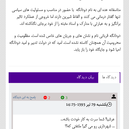
متاسفانه عده ای به نام دودانگه با حضور در مناصب و مسئولیت های سیاسی
تنها گفتار درمانی می کنند و الفاظ شیرین دارند اما خروجی از عملکرد تاثیر
برانگیز و به عبارتی با مدارک و اسناد مثبته را از خود برجای نگذاشته اند.
دودانگه قربانی نام و نشان های و جریان های خاص شده است. مظلومیت و
محرومیت آن همچنان کاسته نشده است. امید که در دولت تدبیر و امید دودانگه
احیا شود و جایگاه خود را باز یابد.
دیدگاه ها
بیان دیدگاه
پاسخ به این دیدگاه
2
3
يکشنبه 29 تير 1393-14:25
عرشیا! شما سرت به کار خودت باشه...
... شهرداری رو می گم! ملتفتی که!؟