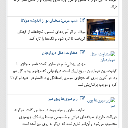
بزند.
شب عرس؛ سخنان نو از اندیشه مولانا
مولانا بر اثر آموزه‌های شمس، شجاعانه از کهنگی
گریخت تا تازه شود و نگاه‌ها را تازه کند.
متفاوت؛ مثل دروازه‌بان
مهدی یزدانی‌خرم در ساری گفت: ناصر حجازی با
کیفیت‌ترین دروازه‌بان تاریخ ایران است، دروازه‌بانی که مهاجم بود و گل هم
زد. در آخرین بازی که حجازی سرمربی استقلال بود، قلعه‌نوعی علیه او کودتا
کرد و موجب برکناریش شد.
زیرمیزی‌ها روی میز
نماینده ساری و میاندورود در مجلس گفت: هرگونه
دریافت خارج از تعرفه‌های دولتی و خصوصی توسط پزشکان، زیرمیزی
محسوب می‌شود و آن‌قدر شایع شده که دیگر به روی میز آمده است.