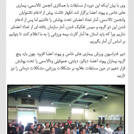
وی با بیان اینکه این دوره از مسابقات با همکاری انجمن تالاسمی، بیماری
های خاص و پیوند اعضا برگزار شد، اظهار داشت: پیش از ادغام ناشنوایان
وانجمن تالاسمی، آمار تعداد اعضای تحت پوشش را داشتیم اما پس از ادغام
شدن این دو گروه و سپس تفکیک شدن، آمار سازمان یافته ای از تعداد اعضای
نداریم چرا که باید استان ها آمار کارت بیمه ورزشی را به ما اعلام کنند تا بتوانیم
بر اساس آن آمار بگیریم.
دبیر فدراسیون ورزش بیماری های خاص و پیوند اعضا افزود: چون باید پنج
گروه بیماران پیوند اعضا، دیالیز، دیابتی، هموفیلی وتالاسمی را تحت پوشش
قرار دهیم در حین مسابقات علاوه بر مشکلات ورزشی، مشکلات درمانی را نیز
داریم.