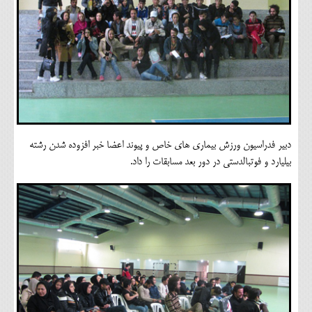
دبیر فدراسیون ورزش بیماری های خاص و پیوند اعضا خبر افزوده شدن رشته
بیلیارد و فوتبالدستی در دور بعد مسابقات را داد.