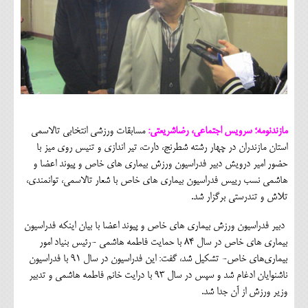
مازندنومه؛ سرویس اجتماعی، رضاشریعتی:
مسابقات ورزشی انتخابی تالاسمی
استان مازندران در چهار رشته شطرنج، دارت، تیر اندازی و تنیس روی میز با
حضور امیر درویش دبیر فدراسیون ورزش بیماری های خاص و پیوند اعضا و
هاشمی نسب رییس فدراسیون بیماری های خاص با شعار تالاسمی، توانمندی،
تلاش و تندرستی برگزار شد.
دبیر فدراسیون ورزش بیماری های خاص و پیوند اعضا با بیان اینکه فدراسیون
بیماری های خاص در سال 84 با حمایت فاطمه هاشمی -رئیس بنیاد امور
بیماری‌های خاص- تشکیل شد، گفت: این فدراسیون در سال 91 با فدراسیون
ناشنوایان ادغام شد و سپس در سال 93 با درایت خانم فاطمه هاشمی و تدبیر
وزیر ورزش از آن جدا شد.