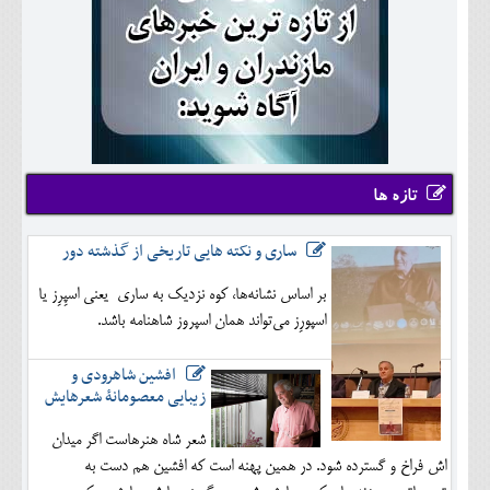
تازه ها
ساری و نکته هایی تاریخی از گذشته دور
بر اساس نشانه‌ها، کوه نزدیک به ساری یعنی اسپِرِز یا
اسپورِز می‌تواند همان اسپروز شاهنامه باشد.
افشین شاهرودی و
زیبایی معصومانۀ شعرهایش
شعر شاه هنرهاست اگر میدان
اش فراخ و گسترده شود. در همین پهنه است که افشین هم دست به