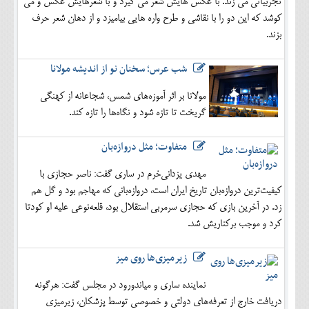
تجربیاتی می زند. با عکس هایش شعر می گیرد و با شعرهایش عکس و می
کوشد که این دو را با نقاشی و طرح واره هایی بیامیزد و از دهان شعر حرف
بزند.
شب عرس؛ سخنان نو از اندیشه مولانا
مولانا بر اثر آموزه‌های شمس، شجاعانه از کهنگی
گریخت تا تازه شود و نگاه‌ها را تازه کند.
متفاوت؛ مثل دروازه‌بان
مهدی یزدانی‌خرم در ساری گفت: ناصر حجازی با
کیفیت‌ترین دروازه‌بان تاریخ ایران است، دروازه‌بانی که مهاجم بود و گل هم
زد. در آخرین بازی که حجازی سرمربی استقلال بود، قلعه‌نوعی علیه او کودتا
کرد و موجب برکناریش شد.
زیرمیزی‌ها روی میز
نماینده ساری و میاندورود در مجلس گفت: هرگونه
دریافت خارج از تعرفه‌های دولتی و خصوصی توسط پزشکان، زیرمیزی