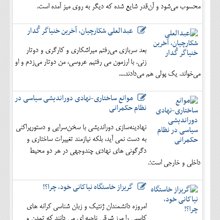
محسوب می‌شود و آن‌قدر شایع شده که دیگر به روی میز آمده است.
عبدالعلی شکارچیان، آخرین خنیاگر گُدار
بعد سربازی می‌رفتم میراشکاری و کارگری و دوتار
زنی. با ارزمون می رفتیم عروسی، من دوتار می‌زدم و او
می‌خواند. یک پولی هم می‌دادند....
موانع ساختاری-نهادی دوراندیشی سیاسی در
نظام حکمرانی
نهادینه‌سازی دوراندیشی با سخن‌سرایی و دستورپراکنی
به دست نمی آید، بلکه نیازمند تغییرات ساختاری و
دگرگونی های نهادی چندوجهی در هر دو محیط
داخلی و خارجی است؛.
گریزاز خاستگاه نیاکانی خود، چرا؟!
امروزه دانشمندان ژنتیک و زبان شناسی کرانه های
کاسپی را مرز شرقی ناحیه ای می دانند که تمدن و