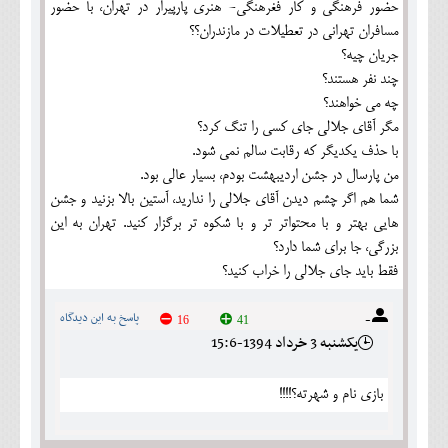
حضور فرهنگی و کار فغرهنگی- هنری پارپیرار در تهران، با حضور
مسافران تهرانی در تعطیلات در مازندران؟؟
جریان چیه؟
چند نفر هستند؟
چه می خواهند؟
مگر آقای جلالی جای کسی را تنگ کرد؟
با حذف یکدیگر که رقابت سالم نمی شود.
من پارسال در جشن اردیبهشت بودم، بسیار عالی بود.
شما هم اگر چشم دیدن آقای جلالی را ندارید، آستین بالا بزنید و جشن
هایی بهتر و با محتواتر تر و با شکوه تر برگزار کنید. تهران به این
بزرگی، جا برای شما دارد؟
فقط باید جای جلالی را خراب کنید؟
-
پاسخ به این دیدگاه
16
41
يکشنبه 3 خرداد 1394-15:6
بازی نام و شهرته؟!!!!