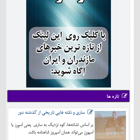
تازه ها
ساری و نکته هایی تاریخی از گذشته دور
بر اساس نشانه‌ها، کوه نزدیک به ساری یعنی اسپِرِز یا
اسپورِز می‌تواند همان اسپروز شاهنامه باشد.