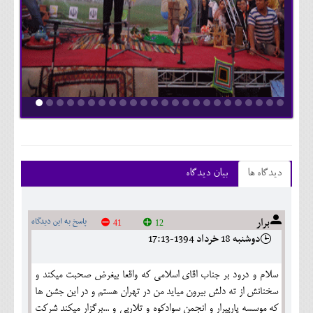
دیدگاه ها
بیان دیدگاه
برار
پاسخ به این دیدگاه
41
12
دوشنبه 18 خرداد 1394-17:13
سلام و درود بر جناب اقای اسلامی که واقعا بیغرض صحبت میکند و
سخنانش از ته دلش بیرون میاید من در تهران هستم و در این جشن ها
که موسسه پارپیرار و انجمن سوادکوه و تلارپی و ...برگزار میکند شرکت