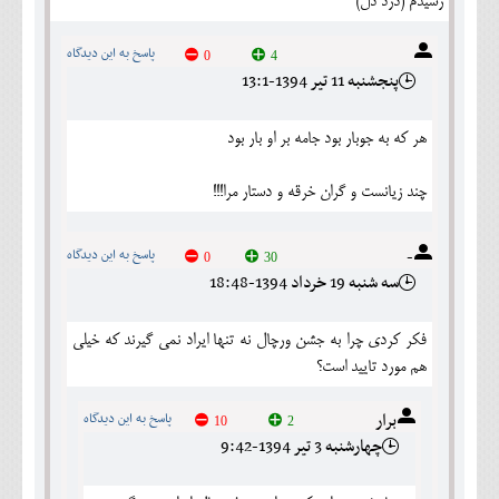
رسیدم (درد دل)
پاسخ به این دیدگاه
0
4
پنجشنبه 11 تير 1394-13:1
هر که به جوبار بود جامه بر او بار بود
چند زیانست و گران خرقه و دستار مرا!!!
-
پاسخ به این دیدگاه
0
30
سه شنبه 19 خرداد 1394-18:48
فکر کردی چرا به جشن ورچال نه تنها ایراد نمی گیرند که خیلی
هم مورد تایید است؟
برار
پاسخ به این دیدگاه
10
2
چهارشنبه 3 تير 1394-9:42