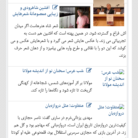
افشین شاهرودی و
زیبایی معصومانۀ شعرهایش
شعر شاه هنرهاست اگر میدان
اش فراخ و گسترده شود. در همین پهنه است که افشین هم دست به
تجربیاتی می زند. با عکس هایش شعر می گیرد و با شعرهایش عکس و می
کوشد که این دو را با نقاشی و طرح واره هایی بیامیزد و از دهان شعر حرف
بزند.
شب عرس؛ سخنان نو از اندیشه مولانا
مولانا بر اثر آموزه‌های شمس، شجاعانه از کهنگی
گریخت تا تازه شود و نگاه‌ها را تازه کند.
متفاوت؛ مثل دروازه‌بان
مهدی یزدانی‌خرم در ساری گفت: ناصر حجازی با
کیفیت‌ترین دروازه‌بان تاریخ ایران است، دروازه‌بانی که مهاجم بود و گل هم
زد. در آخرین بازی که حجازی سرمربی استقلال بود، قلعه‌نوعی علیه او کودتا