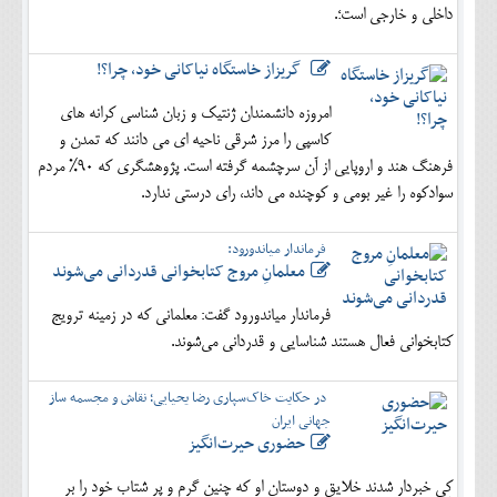
داخلی و خارجی است؛.
گریزاز خاستگاه نیاکانی خود، چرا؟!
امروزه دانشمندان ژنتیک و زبان شناسی کرانه های
کاسپی را مرز شرقی ناحیه ای می دانند که تمدن و
فرهنگ هند و اروپایی از آن سرچشمه گرفته است. پژوهشگری که 90% مردم
سوادکوه را غیر بومی و کوچنده می داند، رای درستی ندارد.
فرماندار میاندورود:
معلمانِ مروج کتابخوانی قدردانی می‌شوند
فرماندار میاندورود گفت: معلمانی که در زمینه ترویج
کتابخوانی فعال هستند شناسایی و قدردانی می‌شوند.
در حکایت خاک‌سپاری رضا یحیایی؛ نقاش و مجسمه ساز
جهانی ایران
حضوری حیرت‌انگیز
کِی خبردار شدند خلایق و دوستان او که چنین گرم و پر شتاب خود را بر