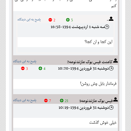
کنم
-
پاسخ به این دیدگاه
2
5
سه شنبه 1 ارديبهشت 1394-16:58
این کجا و ان کجا؟
کامنت فیس بوک مازندنومه2
پاسخ به این دیدگاه
دوشنبه 31 فروردين 1394-10:20
3
4
فرماندار بابل چش روشن!
فیس بوک مازندنومه1
پاسخ به این دیدگاه
7
21
دوشنبه 31 فروردين 1394-10:19
خیلی خوش گذشت