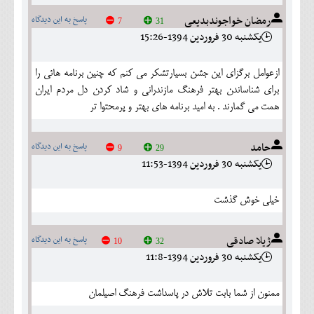
رمضان خواجوندبدیعی
پاسخ به این دیدگاه
7
31
يکشنبه 30 فروردين 1394-15:26
ازعوامل برگزای این جشن بسیارتشکر می کنم که چنین برنامه هائی را
برای شناساندن بهتر فرهنگ مازندرانی و شاد کردن دل مردم ایران
همت می گمارند . به امید برنامه های بهتر و پرمحتوا تر
حامد
پاسخ به این دیدگاه
9
29
يکشنبه 30 فروردين 1394-11:53
خیلی خوش گذشت
ژیلا صادقی
پاسخ به این دیدگاه
10
32
يکشنبه 30 فروردين 1394-11:8
ممنون از شما بابت تلاش در پاسداشت فرهنگ اصیلمان