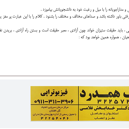
 و مداراجویانه را با میل و رغبت خود به دانشجویانش بیاموزد .
عرفتی باور داشته باشد و صداهای مخالف و مختلف را بشنود . کلام را با این عبارت پر مغز 
ی ، باید حقیقت ستیزان خواند چون آزادی ، معبر حقیقت است و بستن راه آزادی ، بریدن ن
یان ، همواره همین خواهد بود که :