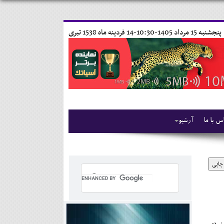
پنجشنبه 15 مرداد 1405-10:30-
14 فردينه ماه 1538 تبری
س با ما
آرشیو
چاپی