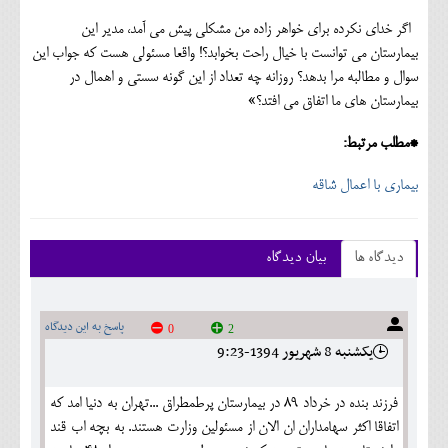
اگر خدای نکرده برای خواهر زاده من مشکلی پیش می آمد، مدیر این
بیمارستان می توانست با خیال راحت بخوابد؟! واقعا مسئولی هست که جواب این
سوال و مطالبه مرا بدهد؟ روزانه چه تعداد از این گونه سستی و اهمال در
بیمارستان های ما اتفاق می افتد؟»
*مطلب مرتبط:
بیماری با اعمال شاقه
دیدگاه ها
بیان دیدگاه
پاسخ به این دیدگاه
0
2
يکشنبه 8 شهريور 1394-9:23
فرزند بنده در خرداد 89 در بیمارستان پرطمطراق ...تهران به دنیا امد که
اتفاقا اکثر سهامداران ان الان از مسئولین وزارت هستند. به بچه اب قند