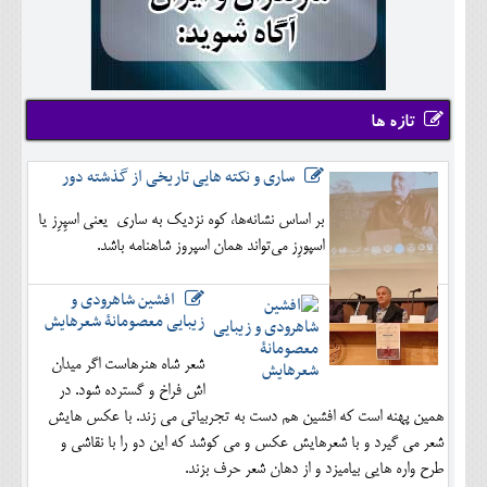
تازه ها
ساری و نکته هایی تاریخی از گذشته دور
بر اساس نشانه‌ها، کوه نزدیک به ساری یعنی اسپِرِز یا
اسپورِز می‌تواند همان اسپروز شاهنامه باشد.
افشین شاهرودی و
زیبایی معصومانۀ شعرهایش
شعر شاه هنرهاست اگر میدان
اش فراخ و گسترده شود. در
همین پهنه است که افشین هم دست به تجربیاتی می زند. با عکس هایش
شعر می گیرد و با شعرهایش عکس و می کوشد که این دو را با نقاشی و
طرح واره هایی بیامیزد و از دهان شعر حرف بزند.