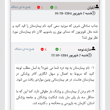
ابلیان
پاسخ به این دیدگاه
1
11
شنبه 7 شهريور 1394-16:29
جناب صادقی خبری که میزنید سعی کنید نام بیمارستان را قید کنید و
نشه مثل تلویزیون که صدای بوق رو بشنویم. الان نام بیمارستان مورد
نظر بوق شد!
مازندنومه
پاسخ به این دیدگاه
6
1
شنبه 7 شهريور 1394-22:10
1- نام بیمارستان به چه درد شما می خورد؟ به اصل مطلب توجه
کنید که مربوط به اهمال و سهل انگاری کادر پزشکی در
بیمارستان هاست. در هر بیمارستانی چنین مواردی یافت می شود.
2-نام بردن از بیمارستان و پزشک بار حقوقی دارد، کما این که ما
حداقل سه بار پای مان بابت شکایت پزشکان و جامعه پزشکی
استان، کارمان به بازپرسی و محکمه و ...کشیده شد.