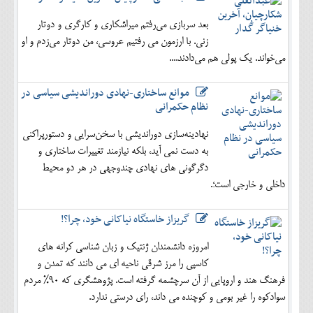
بعد سربازی می‌رفتم میراشکاری و کارگری و دوتار
زنی. با ارزمون می رفتیم عروسی، من دوتار می‌زدم و او
می‌خواند. یک پولی هم می‌دادند....
موانع ساختاری-نهادی دوراندیشی سیاسی در
نظام حکمرانی
نهادینه‌سازی دوراندیشی با سخن‌سرایی و دستورپراکنی
به دست نمی آید، بلکه نیازمند تغییرات ساختاری و
دگرگونی های نهادی چندوجهی در هر دو محیط
داخلی و خارجی است؛.
گریزاز خاستگاه نیاکانی خود، چرا؟!
امروزه دانشمندان ژنتیک و زبان شناسی کرانه های
کاسپی را مرز شرقی ناحیه ای می دانند که تمدن و
فرهنگ هند و اروپایی از آن سرچشمه گرفته است. پژوهشگری که 90% مردم
سوادکوه را غیر بومی و کوچنده می داند، رای درستی ندارد.