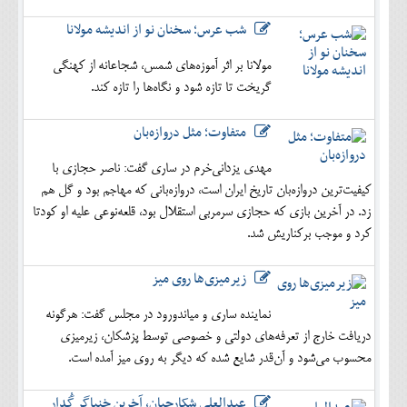
شب عرس؛ سخنان نو از اندیشه مولانا
مولانا بر اثر آموزه‌های شمس، شجاعانه از کهنگی
گریخت تا تازه شود و نگاه‌ها را تازه کند.
متفاوت؛ مثل دروازه‌بان
مهدی یزدانی‌خرم در ساری گفت: ناصر حجازی با
کیفیت‌ترین دروازه‌بان تاریخ ایران است، دروازه‌بانی که مهاجم بود و گل هم
زد. در آخرین بازی که حجازی سرمربی استقلال بود، قلعه‌نوعی علیه او کودتا
کرد و موجب برکناریش شد.
زیرمیزی‌ها روی میز
نماینده ساری و میاندورود در مجلس گفت: هرگونه
دریافت خارج از تعرفه‌های دولتی و خصوصی توسط پزشکان، زیرمیزی
محسوب می‌شود و آن‌قدر شایع شده که دیگر به روی میز آمده است.
عبدالعلی شکارچیان، آخرین خنیاگر گُدار