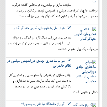
نماینده ساری و میاندورود در مجلس گفت: هرگونه
دریافت خارج از تعرفه‌های دولتی و خصوصی توسط پزشکان، زیرمیزی
محسوب می‌شود و آن‌قدر شایع شده که دیگر به روی میز آمده است.
عبدالعلی شکارچیان، آخرین خنیاگر گُدار
بعد سربازی می‌رفتم میراشکاری و کارگری و دوتار
زنی. با ارزمون می رفتیم عروسی، من دوتار می‌زدم و او
می‌خواند. یک پولی هم می‌دادند....
موانع ساختاری-نهادی دوراندیشی سیاسی در
نظام حکمرانی
نهادینه‌سازی دوراندیشی با سخن‌سرایی و دستورپراکنی
به دست نمی آید، بلکه نیازمند تغییرات ساختاری و
دگرگونی های نهادی چندوجهی در هر دو محیط
داخلی و خارجی است؛.
گریزاز خاستگاه نیاکانی خود، چرا؟!