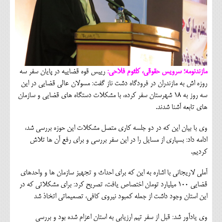
مازندنومه؛ سرویس حقوقی، کلثوم فلاحی:
رییس قوه قضاییه در پایان سفر سه
روزه اش به مازندران در فرودگاه دشت ناز گفت: مسولان عالی قضایی در این
سه روز به 18 شهرستان سفر کرده، با مشکلات دستگاه های قضایی و سازمان
های تابعه آشنا شدند.
وی با بیان این که در دو جلسه کاری متصل مشکلات این حوزه بررسی شد،
ادامه داد: بسیاری از مسایل را در این سفر بررسی و برای رفع آن ها تلاش
کردیم.
آملی لاریجانی با اشاره به این که برای احداث و تجهیز سازمان ها و واحدهای
قضایی 100 میلیارد تومان اختصاص یافت، تصریح کرد: برای مشکلاتی که در
این استان وجود داشت از جمله کمبود نیروی کافی، تصمیماتی اتخاذ شد
وی یادآور شد: قبل از سفر تیم ارزیابی به استان اعزام شده بود و بررسی