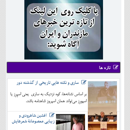
تازه ها
ساری و نکته هایی تاریخی از گذشته دور
بر اساس نشانه‌ها، کوه نزدیک به ساری یعنی اسپِرِز یا
اسپورِز می‌تواند همان اسپروز شاهنامه باشد.
افشین شاهرودی و
زیبایی معصومانۀ شعرهایش