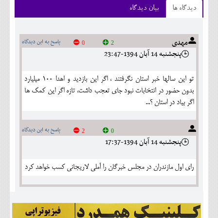
دیدگاه ها
بیان دیدگاه
مهدی
پاسخ به این دیدگاه
0
2
پنجشنبه 14 آبان 1394-23:47
تو این سالها خبر استان نگرفتند ، اگر این بازدید و اهدا 100 میلیارد
بدون حضور در انتخابات نبود جای تعجب داشت، تازه اگر این کمک ها
اگر بیاد در استان ؟...
پاسخ به این دیدگاه
2
0
پنجشنبه 14 آبان 1394-17:37
رای اول مازندران در مجلس خبرگان را آملی لاریجانی کسب خواهد کرد