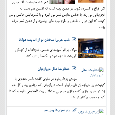
شعر شاه هنرهاست اگر میدان
اش فراخ و گسترده شود. در همین پهنه است که افشین هم دست به
تجربیاتی می زند. با عکس هایش شعر می گیرد و با شعرهایش عکس و می
کوشد که این دو را با نقاشی و طرح واره هایی بیامیزد و از دهان شعر حرف
بزند.
شب عرس؛ سخنان نو از اندیشه مولانا
مولانا بر اثر آموزه‌های شمس، شجاعانه از کهنگی
گریخت تا تازه شود و نگاه‌ها را تازه کند.
متفاوت؛ مثل دروازه‌بان
مهدی یزدانی‌خرم در ساری گفت: ناصر حجازی با
کیفیت‌ترین دروازه‌بان تاریخ ایران است، دروازه‌بانی که مهاجم بود و گل هم
زد. در آخرین بازی که حجازی سرمربی استقلال بود، قلعه‌نوعی علیه او کودتا
کرد و موجب برکناریش شد.
زیرمیزی‌ها روی میز