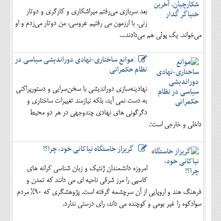
بعد سربازی می‌رفتم میراشکاری و کارگری و دوتار
زنی. با ارزمون می رفتیم عروسی، من دوتار می‌زدم و او
می‌خواند. یک پولی هم می‌دادند....
موانع ساختاری-نهادی دوراندیشی سیاسی در
نظام حکمرانی
نهادینه‌سازی دوراندیشی با سخن‌سرایی و دستورپراکنی
به دست نمی آید، بلکه نیازمند تغییرات ساختاری و
دگرگونی های نهادی چندوجهی در هر دو محیط
داخلی و خارجی است؛.
گریزاز خاستگاه نیاکانی خود، چرا؟!
امروزه دانشمندان ژنتیک و زبان شناسی کرانه های
کاسپی را مرز شرقی ناحیه ای می دانند که تمدن و
فرهنگ هند و اروپایی از آن سرچشمه گرفته است. پژوهشگری که 90% مردم
سوادکوه را غیر بومی و کوچنده می داند، رای درستی ندارد.