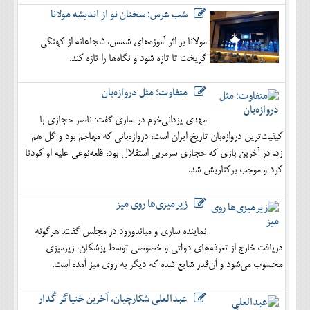
شب عرس؛ سخنان نو از اندیشه مولانا
مولانا بر اثر آموزه‌های شمس، شجاعانه از کهنگی
گریخت تا تازه شود و نگاه‌ها را تازه کند.
متفاوت؛ مثل دروازه‌بان
مهدی یزدانی‌خرم در ساری گفت: ناصر حجازی با
کیفیت‌ترین دروازه‌بان تاریخ ایران است، دروازه‌بانی که مهاجم بود و گل هم
زد. در آخرین بازی که حجازی سرمربی استقلال بود، قلعه‌نوعی علیه او کودتا
کرد و موجب برکناریش شد.
زیرمیزی‌ها روی میز
نماینده ساری و میاندورود در مجلس گفت: هرگونه
دریافت خارج از تعرفه‌های دولتی و خصوصی توسط پزشکان، زیرمیزی
محسوب می‌شود و آن‌قدر شایع شده که دیگر به روی میز آمده است.
عبدالعلی شکارچیان، آخرین خنیاگر گُدار