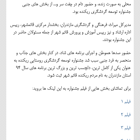
محلی به صورت زنده، و حضور دام در چفت سر و... از بخش های جنبی
جشنواره توسعه گردشگری ریکنده بود.
مدیرکل میراث فرهنگی و گردشگری مازندران، بخشدار مرکزی قائمشهر، رییس
اداره ارشاد و نیز رییس آموزش و پرورش قائم شهر از جمله مسئولان حاضر در
این جشنواره بودند.
حضور صدها هموطن و اجرای برنامه های شاد، در کنار بخش های جذاب و
منحصر به فرد جنبی سبب شد جشنواره توسعه گردشگری روستایی ریکنده به
عنوان یکی از کامل ترین، دلچسب ترین و بزرگ ترین برنامه های سال 94
استان مازندران به نام مردم ریکنده قائم شهر ثبت شود.
برای تماشای بخش هایی از فیلم جشنواره به این لینک ها بروید:
فیلم 1
فیلم 2
فیلم 3