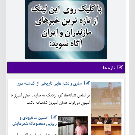
تازه ها
ساری و نکته هایی تاریخی از گذشته دور
بر اساس نشانه‌ها، کوه نزدیک به ساری یعنی اسپِرِز یا
اسپورِز می‌تواند همان اسپروز شاهنامه باشد.
افشین شاهرودی و
زیبایی معصومانۀ شعرهایش