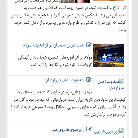
شعر شاه هنرهاست اگر میدان
اش فراخ و گسترده شود. در همین پهنه است که افشین هم دست به
تجربیاتی می زند. با عکس هایش شعر می گیرد و با شعرهایش عکس و می
کوشد که این دو را با نقاشی و طرح واره هایی بیامیزد و از دهان شعر حرف
بزند.
شب عرس؛ سخنان نو از اندیشه مولانا
مولانا بر اثر آموزه‌های شمس، شجاعانه از کهنگی
گریخت تا تازه شود و نگاه‌ها را تازه کند.
متفاوت؛ مثل دروازه‌بان
مهدی یزدانی‌خرم در ساری گفت: ناصر حجازی با
کیفیت‌ترین دروازه‌بان تاریخ ایران است، دروازه‌بانی که مهاجم بود و گل هم
زد. در آخرین بازی که حجازی سرمربی استقلال بود، قلعه‌نوعی علیه او کودتا
کرد و موجب برکناریش شد.
زیرمیزی‌ها روی میز