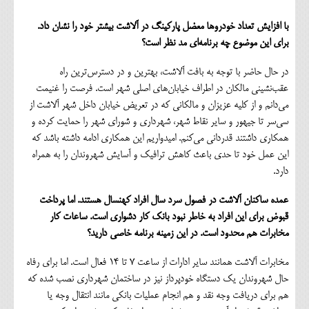
با افزایش تعداد خودروها معضل پارکینگ در آلاشت بیشتر خود را نشان داد.
برای این موضوع چه برنامه‌ای مد نظر است؟
در حال حاضر با توجه به بافت آلاشت، بهترین و در دسترس‌ترین راه
عقب‌نشینی مالکان در اطراف خیابان‌های اصلی شهر است. فرصت را غنیمت
می‌دانم و از کلیه عزیزان و مالکانی که در تعریض خیابان داخل شهر آلاشت از
سی‌سر تا جیهور و سایر نقاط شهر، شهرداری و شورای شهر را حمایت کرده و
همکاری داشتند قدردانی می‌کنم. امیدواریم این همکاری ادامه داشته باشد که
این عمل خود تا حدی باعث کاهش ترافیک و آسایش شهروندان را به همراه
دارد.
عمده ساکنان آلاشت در فصول سرد سال افراد کهنسال هستند. اما پرداخت
قبوض برای این افراد به خاطر نبود بانک کار دشواری است. ساعات کار
مخابرات هم محدود است. در این زمینه برنامه خاصی دارید؟
مخابرات آلاشت همانند سایر ادارات از ساعت 7 تا 14 فعال است. اما برای رفاه
حال شهروندان یک دستگاه خودپرداز نیز در ساختمان شهرداری نصب شده که
هم برای دریافت وجه نقد و هم انجام عملیات بانکی مانند انتقال وجه یا