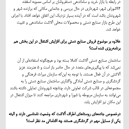
در رابطه با بازار خرید و ساماندهی دستفروشان بر اساس مصوبه اسففند
94شورای شهر، شهرداری در حال بررسی و جانمایی مکانی که برازنده شهر و
شهروندان باشد است که در آینده بسیار نزدیک این اتفاق خواهد افتاد. با اجرای
این طرح بازار صنایع دستی و محصولات محلی آلاشت ساماندهی و تثبیت
خواهد شد.
علاوه بر موضوع فروش صنایع دستی برای افزایش اشتغال در این بخش هم
برنامه‌ریزی شده است؟
ساختمان صنایع دستی آلاشت کاملا بسته بود و هیچگونه استفاده‌ای از آن
نمی‌شد که با پیگیری‌های متعدد در حال حاضر باز است و 5 هنرمند عزیز
آلاشتی در آن فعال هستند. با توجه به این‌که سازمان میراث فرهنگی و
گردشگری و صنایع دستی آمادگی واگذاری ساختمان صنایع دستی را به
مجموعه‌ای در قالب شرکت تعاونی دارد، چنانچه شهروندان تمایلی داشته باشند
می‌توانند به سازمان مربوطه یا شورا و شهرداری مراجعه کنند تا میزان اشتغال در
این مکان نیز افزایش یابد.
درخصوص جاده‌های روستاهای اطراف آلاشت که وضعیت نامناسبی دارند و البته
یکی از مسایل مهم در گردشگری هستند چه اقداماتی مد نظر است؟