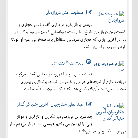
متفاوت؛ مثل دروازه‌بان
مهدی یزدانی‌خرم در ساری گفت: ناصر حجازی با
کیفیت‌ترین دروازه‌بان تاریخ ایران است، دروازه‌بانی که مهاجم بود و گل هم
زد. در آخرین بازی که حجازی سرمربی استقلال بود، قلعه‌نوعی علیه او کودتا
کرد و موجب برکناریش شد.
زیرمیزی‌ها روی میز
نماینده ساری و میاندورود در مجلس گفت: هرگونه
دریافت خارج از تعرفه‌های دولتی و خصوصی توسط پزشکان، زیرمیزی
محسوب می‌شود و آن‌قدر شایع شده که دیگر به روی میز آمده است.
عبدالعلی شکارچیان، آخرین خنیاگر گُدار
بعد سربازی می‌رفتم میراشکاری و کارگری و دوتار
زنی. با ارزمون می رفتیم عروسی، من دوتار می‌زدم و او
می‌خواند. یک پولی هم می‌دادند....