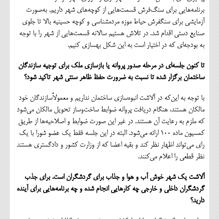
برنامه‌هایی برای سنگ‌فرش قسمت‌هایی از کوچه‌های شهر داریم. به‌صورت
آزمایشی برای سنگفرش حیاط موزه مردمشناسی و کوچه حسینیه بالا تا جلوی
صنایع دستی اقدام شد. در تلاش هستیم سالانه قسمت‌هایی از شهر را با توجه
به بودجه‌ای که در اختیار است به این شکل بهسازی کنیم.
تا کنون جلسه‌ای در مرحله صدور پروانه یا بازسازی ملک برای توجیه سازندگان
ساختمان برگزار شده تا نسبت به ضرورت حفظ ظاهر سنتی شهر تاکید شود؟
با توجه به این‌که در آلاشت انبوه‌سازی ساختمان نداریم و معمولاًسازندگان خود
مالکان هستند، هنگام دریافت پروانه ضوابط ساخت‌و‌ساز تحویل مالکان می‌شود
که ملزم به رعایت آن هستند. در غیر این صورت ضوابط و اصلاحیه‌ها از طریق
کمسیون ماده 100 ارائه می‌شود. البته در این جلسه فقط یک عضو شورا با یک
رای می‌تواند اظهار نظر کند و بقیه اعضا که از وزارت کشور و دادگستری هستند
نظر قطعی را اعلام می‌کنند.
آلاشت یک شهر خوش آب و هوا و جذاب برای گردشگران است. برای جذب
گردشگران داخلی و خارجی چه کارهایی انجام شده و چه برنامه‌هایی برای آینده
دارید؟