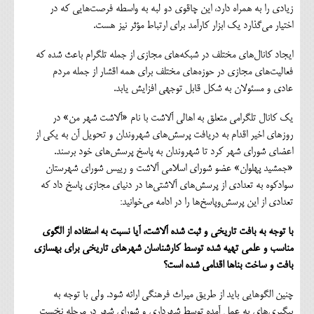
زیادی را به همراه دارد، این چاقوی دو لبه به واسطه فرصت‌هایی که در
اختیار می‌گذارد یک ابزار کارآمد برای ارتباط مؤثر نیز هست.
ایجاد کانال‌های مختلف در شبکه‌های مجازی از جمله تلگرام باعث شده که
فعالیت‌های مجازی در حوزه‌های مختلف برای همه اقشار از جمله مردم
عادی و مسئولان به شکل قابل توجهی افزایش یابد.
یک کانال تلگرامی متعلق به اهالی آلاشت با نام «آلاشت شهر من» در
روزهای اخیر اقدام به دریافت پرسش‌های شهروندان و تحویل آن به یکی از
اعضای شورای شهر کرد تا شهروندان به پاسخ پرسش‌های خود برسند.
«جمشید پهلوان» عضو شورای اسلامی آلاشت و رییس شورای شهرستان
سوادکوه به تعدادی از پرسش‌های آلاشتی‌ها در دنیای مجازی پاسخ داد که
تعدادی از این پرسش‌وپاسخ‌ها را در ادامه می‌خوانید:
با توجه به بافت تاریخی و ثبت شده آلاشت، آیا نسبت به استفاده از الگوی
مناسب و علمی تهیه شده توسط کارشناسان شهرهای تاریخی برای بهسازی
بافت و ساخت بناها اقدامی شده است؟
چنین الگوهایی باید از طریق میراث فرهنگی ارائه شود. ولی با توجه به
پیگیری‌های به عمل آمده توسط شهرداری و شورای شهر در مرحله نخست