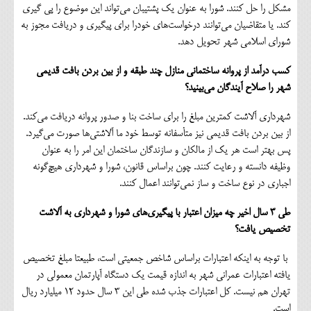
مشکل را حل کنند. شورا به عنوان یک پشتیبان می‌تواند این موضوع را پی گیری
کند. یا متقاضیان می‌توانند درخواست‌های خودرا برای پیگیری و دریافت مجوز به
شورای اسلامی شهر تحویل دهد.
کسب درآمد از پروانه ساختمانی منازل چند طبقه و از بین بردن بافت قدیمی
شهر را صلاح آیندگان می‌بینید؟
شهرداری آلاشت کمترین مبلغ را برای ساخت بنا و صدور پروانه دریافت می‌کند.
از بین بردن بافت قدیمی نیز متأسفانه توسط خود ما آلاشتی‌ها صورت می‌گیرد.
پس بهتر است هر یک از مالکان و سازندگان ساختمان این امر را به عنوان
وظیفه دانسته و رعایت کنند. چون براساس قانون، شورا و شهرداری هیچ‌گونه
اجباری در نوع ساخت و ساز نمی‌توانند اعمال کنند.
طی 3 سال اخیر چه میزان اعتبار با پیگیری‌های شورا و شهرداری به آلاشت
تخصیص یافت؟
با توجه به اینکه اعتبارات براساس شاخص جمعیتی است، طبیعتا مبلغ تخصیص
یافته اعتبارات عمرانی شهر به اندازه قیمت یک دستگاه آپارتمان معمولی در
تهران هم نیست. کل اعتبارات جذب شده طی این 3 سال حدود 12 میلیارد ریال
است.