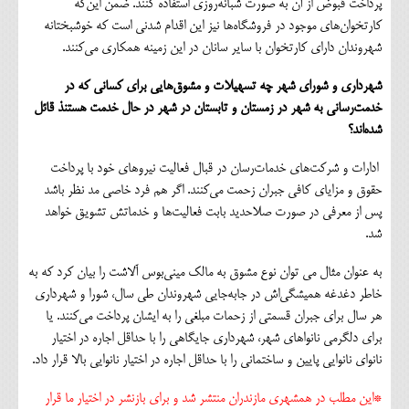
پرداخت قبوض از آن به صورت شبانه‌روزی استفاده کنند. ضمن این‌که
کارتخوان‌های موجود در فروشگاه‌ها نیز این اقدام شدنی است که خوشبختانه
شهروندان دارای کارتخوان با سایر سانان در این زمینه همکاری می‌کنند.
شهرداری و شورای شهر چه تسهيلات و مشوق‌هايي براي كساني كه در
خدمت‌رساني به شهر در زمستان و تابستان در شهر در حال خدمت هستنذ قائل
شده‌اند؟
ادارات و شرکت‌های خدمات‌رسان در قبال فعالیت نیروهای خود با پرداخت
حقوق و مزایای کافی جبران زحمت می‌کنند. اگر هم فرد خاصی مد نظر باشد
پس از معرفی در صورت صلاحدید بابت فعالیت‌ها و خدماتش تشویق خواهد
شد.
به عنوان مثال می توان نوع مشوق به مالک مینی‌بوس آلاشت را بیان کرد که به
خاطر دغدغه‌ همیشگی‌اش در جابه‌جایی شهروندان طی سال، شورا و شهرداری
هر سال برای جبران قسمتی از زحمات مبلغی را به ایشان پرداخت می‌کنند. یا
برای دلگرمی نانواهای شهر، شهرداری جایگاهی را با حداقل اجاره در اختیار
نانوای نانوایی پایین و ساختمانی را با حداقل اجاره در اختیار نانوایی بالا قرار داد.
*این مطلب در همشهری مازندران منتشر شد و برای بازنشر در اختیار ما قرار