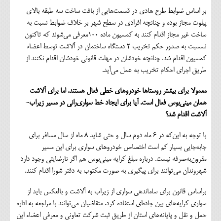
بر اساس ضوابط طرح هادی در قسمت‌هایی از بافت ساخت سه طبقه بالای
پیلوت مجاز بوده و چنانچه افرادی در سطح شهر بر خلاف ضوابط نسبت به
ساخت غیر مجاز اقدام کنند به کمسیون ماده 100معرفی می‌شوند که تاکنون
نسسبت به صدور حکم تخریب 2 دستگاه ساختمان در آلاشت توسط اعضاء
کمسیون اقدام شد. چنانچه خودشان در مهلت قانونی خودشان اقدام نکنند از
طریق اجرای احکام تخریب به عمل می‌آید.
معمولا برای بیشتر روستاها خودروهای خطی فعال هستند. اما برای آلاشت
همان مینی‌بوس فعال است. آیا برای ایجاد خط سواری‌رانی در مسیر زیراب-
آلاشت اقدام شد؟
با توجه به این‌که در 6 ماه دوم سال و حتی شاید 8 ماه از سال مسافر برای
جابه‌جایی بسیار کم است اختصاص خودروهای سواری برای این مسیر
مقرون‌به‌صرفه نیست. درباره مبلغ کرایه مینی‌بوس هم اگر نارضایتی وجود دارد
شهروندان می‌توانند برای پیگیری به صورت مکتوب به دفتر شورا اقدام کنند.
براساس قانون برای ساماندهی سواری از زیراب به آلاشت و بالعکس باید از
سواری کرایه‌های بین جاده‌ای استفاده کرد. متقاضیان می‌توانند با مراجعه به اداره
حمل و نقل و پایانه‌های استان از طریق ثبت شرکت تعاونی و معرفی اعضاء این