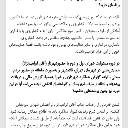
برنامه‌ای دارید؟
البته در بحث کشاورزی هیچ‌گونه مسئولیتی متوجه شهرداری نیست. اما تاکنون
چندین جلسه با مسئولان کشاورزی و خاکشناسی برگزار شد. با وجود اعلام
آمادگی از طرف مسئولان تاکنون هیچ متقاضی برای انجام کشاورزی یا باغداری
به صورت صنعتی یا سنتی نداشتیم. چنانچه متقاضی در بحث کشاورزی،
دامداری، مرغداری و سایر فعالیت‌های بومی وجود داشته باشد، قطعاً حمایت‌های
خوبی از این افراد خواهیم داشت.
در دوره مسئولیت شورای اول و دوم با حضورشهردار (آقای ابراهیم‌نژاد)
همایش‌هایی در شهرهای تهران، قائمشهر و به‌صورت ماهانه در حضور مردم
محلی با ارائه گزارش عملکرد شهرداری و شورا به‌همراه گزارش مالی و دریافت
پیشنهاد و انتقاد از طرف شهروندان و کارشناسان الاشتی انجام می‌شد. آیا در این
دوره نیز چنین برنامه‌هایی داشتید؟
ضمن قدردانی از زحمات جناب آقای ابراهیم‌نژاد و اعضای شورای دوره‌های
گذشته، بر اساس شرح وظایف شورا، عملکرد باید به اطلاع همگان رسانده شود.
ولی جایی در قانون قید نشده است که حتماً باید از طریق نشست همگانی اعلام
شود. با این حال عملکرد شورا و شهرداری در این دوره نیز از طریق چاپ مجله