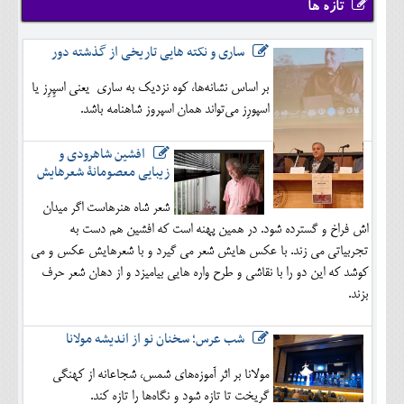
تازه ها
ساری و نکته هایی تاریخی از گذشته دور
بر اساس نشانه‌ها، کوه نزدیک به ساری یعنی اسپِرِز یا
اسپورِز می‌تواند همان اسپروز شاهنامه باشد.
افشین شاهرودی و
زیبایی معصومانۀ شعرهایش
شعر شاه هنرهاست اگر میدان
اش فراخ و گسترده شود. در همین پهنه است که افشین هم دست به
تجربیاتی می زند. با عکس هایش شعر می گیرد و با شعرهایش عکس و می
کوشد که این دو را با نقاشی و طرح واره هایی بیامیزد و از دهان شعر حرف
بزند.
شب عرس؛ سخنان نو از اندیشه مولانا
مولانا بر اثر آموزه‌های شمس، شجاعانه از کهنگی
گریخت تا تازه شود و نگاه‌ها را تازه کند.