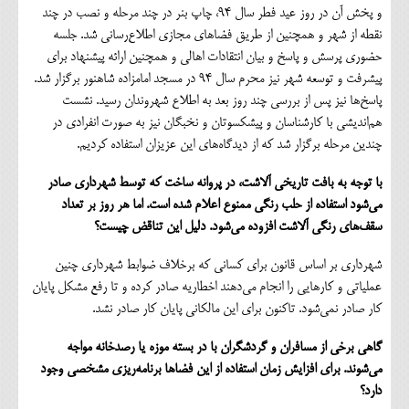
و پخش آن در روز عید فطر سال 94، چاپ بنر در چند مرحله و نصب در چند
نقطه از شهر و همچنین از طریق فضاهای مجازی اطلاع‌رسانی شد. جلسه
حضوری پرسش و پاسخ و بیان انتقادات اهالی و همچنین ارائه پیشنهاد برای
پیشرفت و توسعه شهر نیز محرم سال 94 در مسجد امامزاده شاهنور برگزار شد.
پاسخ‌ها نیز پس از بررسی چند روز بعد به اطلاع شهروندان رسید. نشست
هم‌اندیشی با کارشناسان و پیشکسوتان و نخبگان نیز به صورت انفرادی در
چندین مرحله برگزار شد که از دیدگاه‌های این عزیزان استفاده کردیم.
با توجه به بافت تاریخی آلاشت، در پروانه ساخت که توسط شهرداری صادر
می‌شود استفاده از حلب رنگی ممنوع اعلام شده است. اما هر روز بر تعداد
سقف‌های رنگی آلاشت افزوده می‌شود. دلیل این تناقض چیست؟
شهرداری بر اساس قانون برای کسانی که برخلاف ضوابط شهرداری چنین
عملیاتی و کارهایی را انجام می‌دهند اخطاریه صادر کرده و تا رفع مشکل پایان
کار صادر نمی‌شود. تاکنون برای این مالکانی پایان کار صادر نشد.
گاهی برخی از مسافران و گردشگران با در بسته موزه یا رصدخانه مواجه
می‌شوند. برای افزایش زمان استفاده از این فضاها برنامه‌ریزی مشخصی وجود
دارد؟