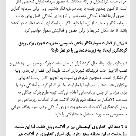
برای جذب گردشگران و ارائه امکانات به حضور سرمایه‌گذاران شخصی نیاز
است. تا کنون چندین جلسه با چند سرمایه‌گذار داشتیم. ولی برای سرمایه گذاری
از سوی آن‌ها اعلام آمادگی نشد. شورا و شهرداری آمادگی کامل برای جذب
سرمایه گذار و حمایت از آن‌ها را دارند. اگر سرمایه‌گذاری آماده فعالیت در آلاشت
باشد، تا حد امکان شرایط را برای حضور و فعالیتش هموار خواهیم کرد.
تا پیش از فعالیت سرمایه‌گذار بخش خصوصی، مدیریت شهری برای رونق
گردشگری ایجاد چه زیرساخت‌هایی را در نظر دارد؟
شهرداری برای رفاه حال گردشگران در حال ساخت پارک و سرویس بهداشتی و
نصب آلاچیق جنب فروشگاه شهرداری است. طبیعتاً این فضا از نیازهای اولیه
گردشگران است. همچنین شهرداری نسبت به تجهیز کامل رصدخانه برای
برگزاری نشست‌ها و سمینارها با ظرفیت 80 نفر اقدام کرده و آمادگی خود را
برای میزبانی از چنین برنامه‌هایی اعلام می‌کند. تهیه طرح پارک جنگلی به
مساحت 72هکتار در منطقه شهریارکلا آلاشت هم از اقدامات زیرساختی در
رونق گردشگری آلاشت است. مدیریت شهری آمادگی جذب سرمایه‌گذار دولتی
یا خصوصی به صورت مستقل یا مشارکتی را دارد.
تا 2 دهه اخیر کشاورزی کوهستانی نیز در آلاشت رونق داشت. اما این صنعت
سال‌هاست در این منطقه رونق ندارد. برای احیای کشاورزی در آلاشت هم