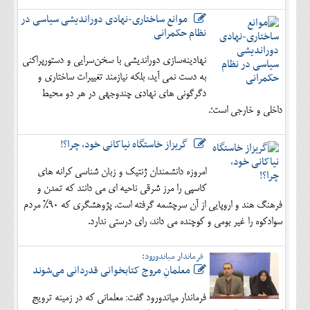
موانع ساختاری-نهادی دوراندیشی سیاسی در
نظام حکمرانی
نهادینه‌سازی دوراندیشی با سخن‌سرایی و دستورپراکنی
به دست نمی آید، بلکه نیازمند تغییرات ساختاری و
دگرگونی های نهادی چندوجهی در هر دو محیط
داخلی و خارجی است؛.
گریزاز خاستگاه نیاکانی خود، چرا؟!
امروزه دانشمندان ژنتیک و زبان شناسی کرانه های
کاسپی را مرز شرقی ناحیه ای می دانند که تمدن و
فرهنگ هند و اروپایی از آن سرچشمه گرفته است. پژوهشگری که 90% مردم
سوادکوه را غیر بومی و کوچنده می داند، رای درستی ندارد.
فرماندار میاندورود:
معلمانِ مروج کتابخوانی قدردانی می‌شوند
فرماندار میاندورود گفت: معلمانی که در زمینه ترویج