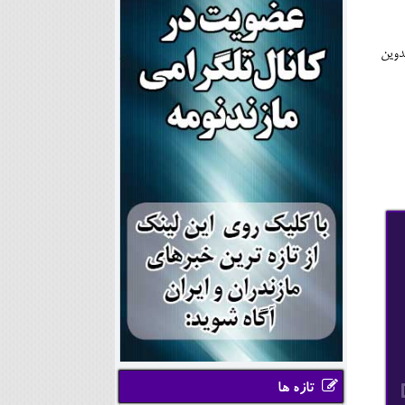
دوین
تازه ها