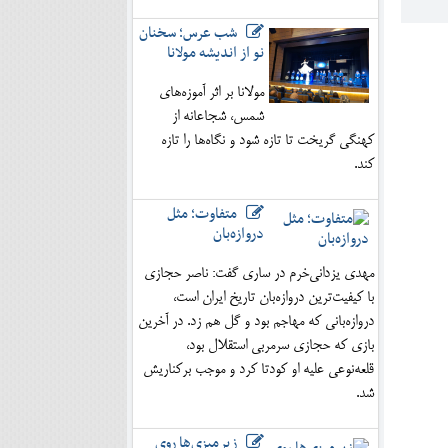
شب عرس؛ سخنان
نو از اندیشه مولانا
مولانا بر اثر آموزه‌های
شمس، شجاعانه از
کهنگی گریخت تا تازه شود و نگاه‌ها را تازه
کند.
متفاوت؛ مثل
دروازه‌بان
مهدی یزدانی‌خرم در ساری گفت: ناصر حجازی
با کیفیت‌ترین دروازه‌بان تاریخ ایران است،
دروازه‌بانی که مهاجم بود و گل هم زد. در آخرین
بازی که حجازی سرمربی استقلال بود،
قلعه‌نوعی علیه او کودتا کرد و موجب برکناریش
شد.
زیرمیزی‌ها روی