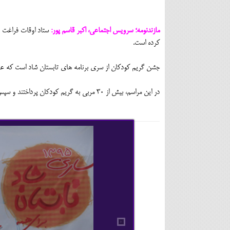
مازندنومه؛ سرویس اجتماعی، اکبر قاسم پور:
ستاد اوقات فراغت ف
کرده است.
جشن گریم کودکان از سری برنامه های تابستان شاد است که عص
در این مراسم، بیش از 30 مربی به گریم کودکان پرداختند و سپس جشنی با حضور کودکان و نوجوانان و همچنین خانواده های آنها برگزار شد.
‹