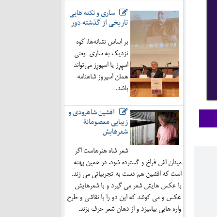
ساری و نکته هایی
تاریخی از گذشته دور
بر اساس نشانه‌ها، کوه
نزدیک به ساری یعنی
اسپِرِز یا اسپورِز می‌تواند
همان اسپروز شاهنامه
باشد.
افشین شاهرودی و
زیبایی معصومانۀ
شعرهایش
شعر شاه هنرهاست اگر
میدان اش فراخ و گسترده شود. در همین پهنه
است که افشین هم دست به تجربیاتی می زند.
با عکس هایش شعر می گیرد و با شعرهایش
عکس و می کوشد که این دو را با نقاشی و طرح
واره هایی بیامیزد و از دهان شعر حرف بزند.