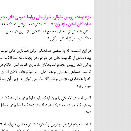
مازندنومه؛ سرویس حقوقی، خبر ارسالی روابط عمومی دفتر مجم
نمایندگان استان مازندران:
نشست مشترک مسئولان دستگاه قضا
استان با 7 تن از اعضای مجمع نمایندگان مازندران در محل
دادگستری مرکز استان برگزار شد.
در این نشست که به منظور هماهنگی برای همکاری های دوطرف
بهره مندی از ظرفیت های هر دو قوه در جهت رفع مشکلات است
برگزار شد، رییس مجمع نمایندگان مازندران گفت: اصل کلام در 
نشست همراهی، همدلی و هم افزایی در موضوعات کلان استان
که با همفکری مجلس و دستگاه قضا می توان به بهبود آن مسائ
امیدوار بود.
قاسم احمدی لاشکی با بیان اینکه باید دلها برای حل مشکلات 
به هم گره خورده و نزدیک شود، افزود: دستگاه قضا برای مسا
دهد.
نماینده مردم نوشهر، چالوس و کلاردشت در مجلس شورای اسلامی