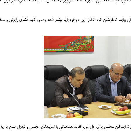
ات بزرگ زیست محیطی کشور مبتلا شده و روزی شاهد آن باشیم که نمک برای مازندران بما
ان بیاید، خاطرنشان کرد: تعامل این دو قوه باید بیشتر شده و سعی کنیم فضای رایزنی و هم
ان نمایندگان مجلس برای حل امور، گفت: هماهنگی با نمایندگان مجلس و تبدیل شدن به ید 