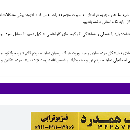
ضائیه، مقننه و مجریه در استان به صورت مجموعه واحد عمل کنند، افزود: برخی مشکلات ا
 باید نگاه استانی داشته باشیم.
 داشت: باید با همدلی و هماهنگی، کارگروه های کارشناسی تشکیل دهیم تا مسائل مورد بر
 نمایندگان مردم ساری و میاندورود، عبدالله رضیان نماینده مردم قائم شهر، سوادکوه، جوی
علی اسماعیلی نماینده مردم نور و محمودآباد، و شمس الله شریعت نژاد نماینده مردم تنکابن و 