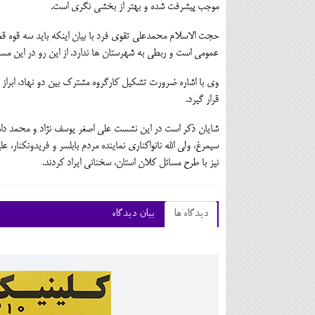
موجب پیشرفت شده و بهتر از بخشی نگری است.
حجت الاسلام محمدعلی تقوی فرد با بیان اینکه باید سه قوه ق
عمومی است و ربطی به شهرستان ها ندارد. از این رو در این مسائل
وی با اشاره ضرورت تشکیل کارگروه مشترک بین دو نهاد، ابراز
قرار گیرد.
شایان ذکر است در این نشست علی اصغر یوسف نژاد و محمد دامادی
سیمرغ، ولی الله نانواکناری نماینده مردم بابلسر و فریدونکنار، 
نیز با طرح مسائل کلان استان، سخنانی ایراد کردند.
دیدگاه ها
بیان دیدگاه