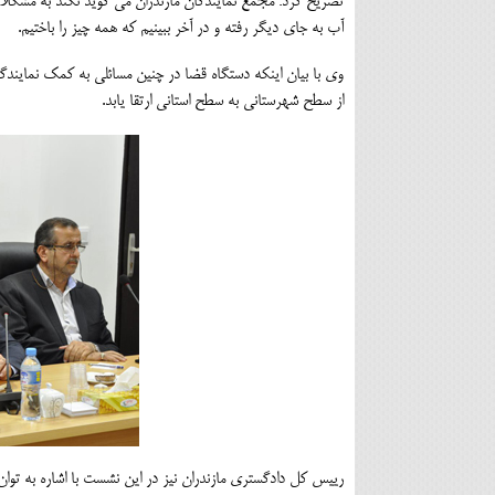
تصریح کرد: مجمع نمایندگان مازندران می گوید نکند به مشکل
آب به جای دیگر رفته و در آخر ببینیم که همه چیز را باختیم.
وی با بیان اینکه دستگاه قضا در چنین مسائلی به کمک نمایندگ
از سطح شهرستانی به سطح استانی ارتقا یابد.
رییس کل دادگستری مازندران نیز در این نشست با اشاره به تو