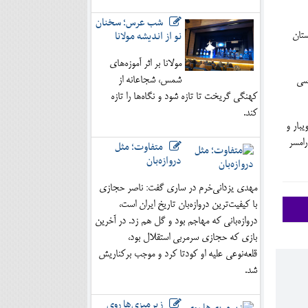
شب عرس؛ سخنان
نو از اندیشه مولانا
ستان
مولانا بر اثر آموزه‌های
شمس، شجاعانه از
رسی
کهنگی گریخت تا تازه شود و نگاه‌ها را تازه
کند.
بار و
رامسر
متفاوت؛ مثل
دروازه‌بان
مهدی یزدانی‌خرم در ساری گفت: ناصر حجازی
با کیفیت‌ترین دروازه‌بان تاریخ ایران است،
دروازه‌بانی که مهاجم بود و گل هم زد. در آخرین
بازی که حجازی سرمربی استقلال بود،
قلعه‌نوعی علیه او کودتا کرد و موجب برکناریش
شد.
زیرمیزی‌ها روی