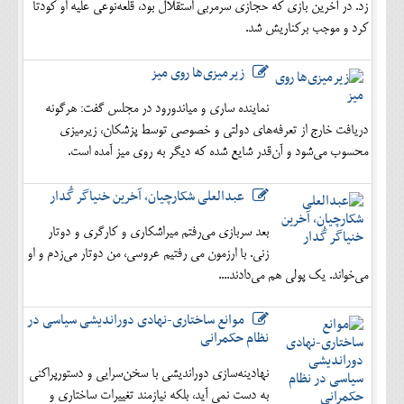
زد. در آخرین بازی که حجازی سرمربی استقلال بود، قلعه‌نوعی علیه او کودتا
کرد و موجب برکناریش شد.
زیرمیزی‌ها روی میز
نماینده ساری و میاندورود در مجلس گفت: هرگونه
دریافت خارج از تعرفه‌های دولتی و خصوصی توسط پزشکان، زیرمیزی
محسوب می‌شود و آن‌قدر شایع شده که دیگر به روی میز آمده است.
عبدالعلی شکارچیان، آخرین خنیاگر گُدار
بعد سربازی می‌رفتم میراشکاری و کارگری و دوتار
زنی. با ارزمون می رفتیم عروسی، من دوتار می‌زدم و او
می‌خواند. یک پولی هم می‌دادند....
موانع ساختاری-نهادی دوراندیشی سیاسی در
نظام حکمرانی
نهادینه‌سازی دوراندیشی با سخن‌سرایی و دستورپراکنی
به دست نمی آید، بلکه نیازمند تغییرات ساختاری و