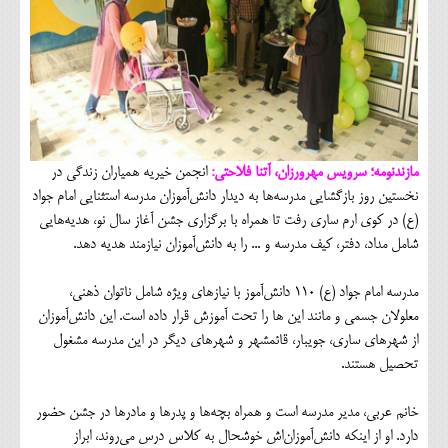
مازندنومه؛ سرویس مهرورزان، آتنا فلاحتی:
انجمن خیریه همیاران زندگی در
نخستین روز بازگشایی مدرسه‌ها به دیدار دانش‌آموزان مدرسه استثنایی امام جواد
(ع) در کوی ارم ساری رفت تا همراه با برگزاری جشن آغاز سال نو، هدیه‌هایی
شامل مداد، دفتر، کیف مدرسه و ... را به دانش‌آموزان نیازمند هدیه دهد.
مدرسه امام جواد (ع) 110 دانش‌آموز با نیازهای ویژه شامل ناتوان ذهنی،
معلولان جسمی و مانند این ها را تحت آموزش قرار داده است. این دانش‌آموزان
از شهرهای ساری، جویبار، قائمشهر و شهرهای دیگر در این مدرسه مشغول
تحصیل هستند.
خانم عربی، مدیر مدرسه است و همراه بچه‌ها و پدرها و مادرها در جشن حضور
دارد. او از اینکه دانش‌آموزان‌اش خوشحال به کلاس درس می‌روند، ابراز