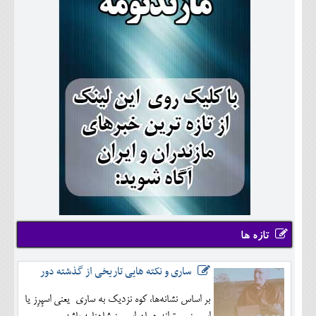
تازه ها
ساری و نکته هایی تاریخی از گذشته دور
بر اساس نشانه‌ها، کوه نزدیک به ساری یعنی اسپِرِز یا