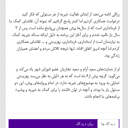
رزاقی ادامه می‌دهد: از ابتدای فعالیت خیریه از هر مسئولی که فکر کنید
درخواست همکاری کردیم اما کمتر پاسخ گرفتیم که نمونه آن، تقاضای کمک ما
از فرمانداری است که از سال‌ها پیش همچنان بی‌پاسخ مانده است. پس از 3
سال باز ناامید نشدم و برای آغاز این برنامه به دلیل اینکه مساله خیریه، کمک
به نیازمندان است از استانداری، فرمانداری، بهزیستی و ... تقاضای همکاری
کردم اما آنچه امروز اتفاق افتاد، تنها نتیجه تلاش مردم و اعضای همیاران
زندگی بود.
او از حمایت‌های سعید آرام و سعید نجاریان عضو شورای شهر یاد می‌کند و
می‌گوید: گرچه بیش از6 ماه است که به هر دلیلی به نظر می‌رسد بهزیستی
تمایلی به ورود به موضوع‌های خیریه ندارد، در تمام پروژه‌های پیش، این دو
مسئول یار ما بودند و آنچه در توان داشتند را برای کمک به خیریه و پیشبرد
برنامه‌های ما انجام دادند.
دیدگاه ها
بیان دیدگاه