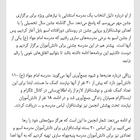
از او درباره دلیل انتخاب یک مدرسه استثنایی با نیازهای ویژه برای برگزاری
جشن مهر می‌پرسم که پاسخ می‌دهد: سال گذشته جشن سال تحصیلی را با
اهدای نوشت‌افزارو برپایی جشن در روستای دورافتاده اسبو بابل آغاز کردیم. پس
از جشن اسبو به برخی مدرسه‌های ساری رفتیم که مدرسه امام جواد (ع) یکی از
آنها است. پیشتر هم در این مدرسه جشنی برای دانش‌آموزان برگزار کردیم و
دوست داشتیم این برنامه‌ها ادامه داشته باشد تا بتوانیم اتفاق‌های خوبی را رقم
بزنیم.
رزاقی درباره هدیه‌ها و شیوه جمع‌آوری آنها می‌گوید: مدرسه امام جواد (ع) 110
دانش‌آموز دارد که بیش از 30 نفر از آنها نیازمند کمک ما هستند. ابتدا برای این
تعداد کمک نقدی و نوشت‌افزار لازم از راه اطلاع‌رسانی در کانال تلگرام و
اینستاگرام همیاران زندگی جمع‌آوری شد و در ادامه، 18 نفر از دانش‌آموزان
نیازمند تحت پوشش انجمن نیز نوشت‌افزار، لباس مدرسه و ... دریافت کردند.
او ادامه می‌دهد: شعار انجمن ما این است که هرگز سوژه‌های خود را رها
نمی‌کنیم، بر این اساس 20 بسته نوشت‌افزاری برای دانش‌آموزان مدرسه اسبو و
تعدادی نیز برای دانش‌آموزان مدرسه پنبه‌چوله ساری تهیه کردیم که به آنها اهدا