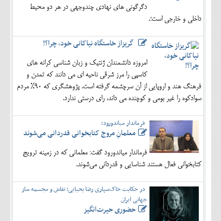
دگرگونی های نهادی چندوجهی در هر دو محیط
داخلی و خارجی است؛.
گریزاز خاستگاه نیاکانی خود، چرا؟!
امروزه دانشمندان ژنتیک و زبان شناسی کرانه های
کاسپی را مرز شرقی ناحیه ای می دانند که تمدن و
فرهنگ هند و اروپایی از آن سرچشمه گرفته است. پژوهشگری که 90% مردم
سوادکوه را غیر بومی و کوچنده می داند، رای درستی ندارد.
فرماندار میاندورود:
معلمانِ مروج کتابخوانی قدردانی می‌شوند
فرماندار میاندورود گفت: معلمانی که در زمینه ترویج
کتابخوانی فعال هستند شناسایی و قدردانی می‌شوند.
در حکایت خاک‌سپاری رضا یحیایی؛ نقاش و مجسمه ساز
جهانی ایران
حضوری حیرت‌انگیز