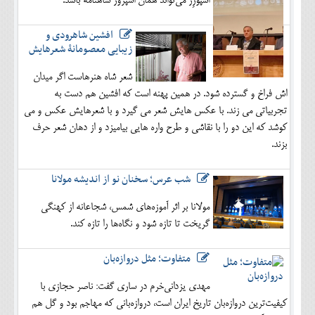
اسپورِز می‌تواند همان اسپروز شاهنامه باشد.
افشین شاهرودی و
زیبایی معصومانۀ شعرهایش
شعر شاه هنرهاست اگر میدان
اش فراخ و گسترده شود. در همین پهنه است که افشین هم دست به
تجربیاتی می زند. با عکس هایش شعر می گیرد و با شعرهایش عکس و می
کوشد که این دو را با نقاشی و طرح واره هایی بیامیزد و از دهان شعر حرف
بزند.
شب عرس؛ سخنان نو از اندیشه مولانا
مولانا بر اثر آموزه‌های شمس، شجاعانه از کهنگی
گریخت تا تازه شود و نگاه‌ها را تازه کند.
متفاوت؛ مثل دروازه‌بان
مهدی یزدانی‌خرم در ساری گفت: ناصر حجازی با
کیفیت‌ترین دروازه‌بان تاریخ ایران است، دروازه‌بانی که مهاجم بود و گل هم