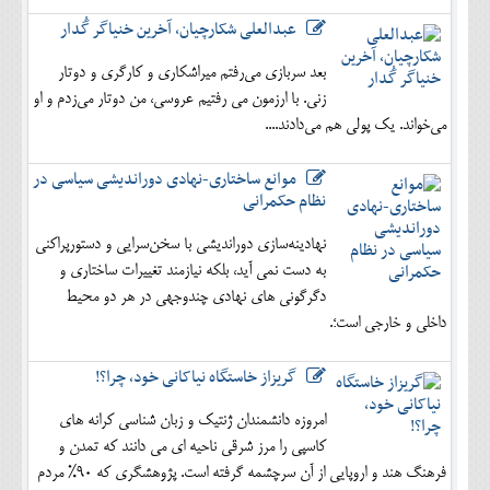
عبدالعلی شکارچیان، آخرین خنیاگر گُدار
بعد سربازی می‌رفتم میراشکاری و کارگری و دوتار
زنی. با ارزمون می رفتیم عروسی، من دوتار می‌زدم و او
می‌خواند. یک پولی هم می‌دادند....
موانع ساختاری-نهادی دوراندیشی سیاسی در
نظام حکمرانی
نهادینه‌سازی دوراندیشی با سخن‌سرایی و دستورپراکنی
به دست نمی آید، بلکه نیازمند تغییرات ساختاری و
دگرگونی های نهادی چندوجهی در هر دو محیط
داخلی و خارجی است؛.
گریزاز خاستگاه نیاکانی خود، چرا؟!
امروزه دانشمندان ژنتیک و زبان شناسی کرانه های
کاسپی را مرز شرقی ناحیه ای می دانند که تمدن و
فرهنگ هند و اروپایی از آن سرچشمه گرفته است. پژوهشگری که 90% مردم