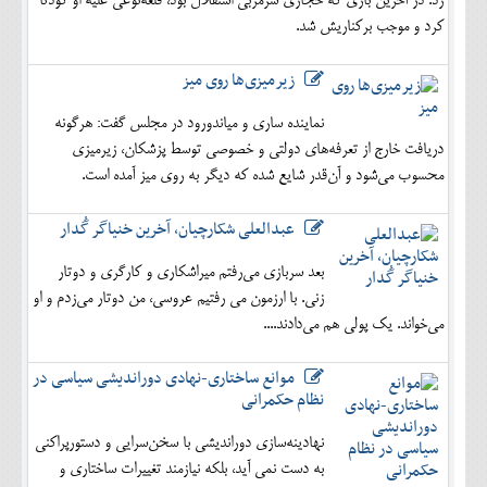
زد. در آخرین بازی که حجازی سرمربی استقلال بود، قلعه‌نوعی علیه او کودتا
کرد و موجب برکناریش شد.
زیرمیزی‌ها روی میز
نماینده ساری و میاندورود در مجلس گفت: هرگونه
دریافت خارج از تعرفه‌های دولتی و خصوصی توسط پزشکان، زیرمیزی
محسوب می‌شود و آن‌قدر شایع شده که دیگر به روی میز آمده است.
عبدالعلی شکارچیان، آخرین خنیاگر گُدار
بعد سربازی می‌رفتم میراشکاری و کارگری و دوتار
زنی. با ارزمون می رفتیم عروسی، من دوتار می‌زدم و او
می‌خواند. یک پولی هم می‌دادند....
موانع ساختاری-نهادی دوراندیشی سیاسی در
نظام حکمرانی
نهادینه‌سازی دوراندیشی با سخن‌سرایی و دستورپراکنی
به دست نمی آید، بلکه نیازمند تغییرات ساختاری و