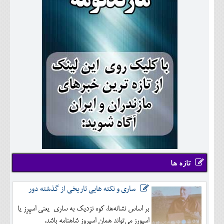
تازه ها
ساری و نکته هایی تاریخی از گذشته دور
بر اساس نشانه‌ها، کوه نزدیک به ساری یعنی اسپِرِز یا
اسپورِز می‌تواند همان اسپروز شاهنامه باشد.