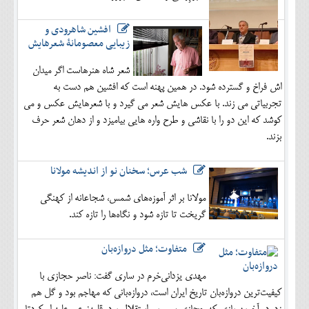
افشین شاهرودی و
زیبایی معصومانۀ شعرهایش
شعر شاه هنرهاست اگر میدان
اش فراخ و گسترده شود. در همین پهنه است که افشین هم دست به
تجربیاتی می زند. با عکس هایش شعر می گیرد و با شعرهایش عکس و می
کوشد که این دو را با نقاشی و طرح واره هایی بیامیزد و از دهان شعر حرف
بزند.
شب عرس؛ سخنان نو از اندیشه مولانا
مولانا بر اثر آموزه‌های شمس، شجاعانه از کهنگی
گریخت تا تازه شود و نگاه‌ها را تازه کند.
متفاوت؛ مثل دروازه‌بان
مهدی یزدانی‌خرم در ساری گفت: ناصر حجازی با
کیفیت‌ترین دروازه‌بان تاریخ ایران است، دروازه‌بانی که مهاجم بود و گل هم