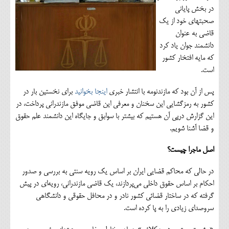
در بخش پایانی
صحبت‎های خود از یک
قاضی به عنوان
دانشمند جوان یاد کرد
که مایه افتخار کشور
است.
پس از آن بود که مازندنومه با انتشار خبری
اینجا بخوانید
برای نخستین بار در
کشور به رمزگشایی این سخنان و معرفی این قاضی موفق مازندرانی پرداخت، در
این گزارش درپی آن هستیم که بیشتر با سوابق و جایگاه این دانشمند علم حقوق
و قضا آشنا شویم.
اصل ماجرا چیست؟
در حالی که محاکم قضایی ایران بر اساس یک رویه سنتی به بررسی و صدور
احکام بر اساس حقوق داخلی می‌پردازند، یک قاضی مازندرانی، رویه‌ای در پیش
گرفته که در ساختار قضائی کشور نادر و در محافل حقوقی و دانشگاهی
سروصدای زیادی را به پا کرده است.