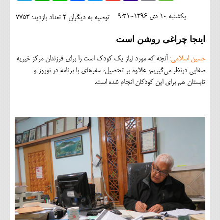
اجتماعی
يکشنبه 10 دی 1396-9:31
توصیه به دیگران 2
تعداد بازدید: 7753
مهرورزان
اینجا چراغی روشن است
کلینیک
حسین اسلامی:
آنچه که مورد نیاز یک کودک است را برای فرزندان مرکز خیریه
حقوقی
صفایی درنظر می‌گیریم، علاوه بر تحصیل، سفرهای با برنامه در نوروز و
تابستان هم برای این کودکان انجام شده است.
محیط زیست و گردشگری
فرهنگی و هنری
اقتصادی
سیاسی
خانه