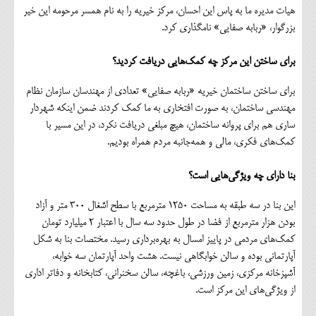
هیات مدیره ما به پاس این احسان، مرکز خیریه را به نام همسر مرحومه این خیر
بزرگوار، «ربابه صفایی» نامگذاری کرد.
برای ساختن این مرکز چه کمک‌هایی دریافت کردید؟
برای ساختن ساختمان خیریه «ربابه صفایی» تعدادی از مهندسان سازمان نظام
مهندسی ساختمان، به صورت افتخاری به ما کمک کردند ضمن اینکه شهردار
ساری هم برای پروانه ساختمان، هیچ مبلغی دریافت نکرد، در این مسیر با
کمک‌های فکری، مالی و همه‌جانبه مردم همراه بودیم.
بنا دارای چه ویژگی‌هایی است؟
این بنا در سه طبقه به مساحت 1250 مترمربع با سطح اشغال 300 متر و آزاد
بودن هزار مترمربع از فضا در طول حدود سه سال با اعتبار 2 میلیارد تومان
کمک‌های مردمی در پاییز امسال به بهره‌برداری رسید. مختصات بنا به شکل
آپارتمانی بوده و سالن خوابگاهی نیست. هشت واحد آپارتمان سه خوابه،
آشپزخانه مرکزی، زمین ورزشی، باغچه، سالن سخنرانی، کتابخانه و دفاتر اداری
از ویژگی‌های این مرکز است.