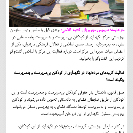
مازندنومه؛ سرویس مهرورزان، کلثوم فلاحی:
چندی قبل با حضور رئیس سازمان
بهزیستی، مرکز نگهداری از کودکان بی‌سرپرست و بدسرپرست ربابه صفایی در
ساری به بهره‌برداری رسید. حسین اسلامی از فعالان فرهنگی مازندران، یکی از
اعضای هیات مدیره این مرکز است. درباره فعالیت این مرکز با اسلامی گفت‌وگو
کردیم. این گفت‌وگو را بخوانید:
فعالیت گروه‌های مردم‌نهاد در نگهداری از کودکان بی‌سرپرست و بدسرپرست
چگونه است؟
طبق قانون، دادستان پدر حقوقی کودکان بی‌سرپرست و بدسرپرست است و این
کودکان از طریق ضابطان قضایی به دادستانی تحویل داده می‌شوند و کودکان
بی‌سرپرست و بدسرپرست توسط دستگاه قضایی، به بهزیستی منتقل می‌شوند.
بهزیستی مسئول نگهداری از این فرزندان آسیب‌دیده است.
در کنار سازمان بهزیستی، گروه‌های مردم‌نهاد در نگهداری از این کودکان،