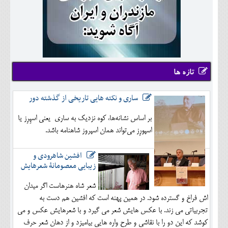
تازه ها
ساری و نکته هایی تاریخی از گذشته دور
بر اساس نشانه‌ها، کوه نزدیک به ساری یعنی اسپِرِز یا
اسپورِز می‌تواند همان اسپروز شاهنامه باشد.
افشین شاهرودی و
زیبایی معصومانۀ شعرهایش
شعر شاه هنرهاست اگر میدان
اش فراخ و گسترده شود. در همین پهنه است که افشین هم دست به
تجربیاتی می زند. با عکس هایش شعر می گیرد و با شعرهایش عکس و می
کوشد که این دو را با نقاشی و طرح واره هایی بیامیزد و از دهان شعر حرف