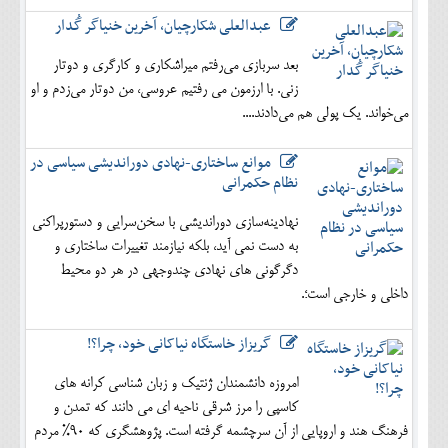
عبدالعلی شکارچیان، آخرین خنیاگر گُدار
بعد سربازی می‌رفتم میراشکاری و کارگری و دوتار
زنی. با ارزمون می رفتیم عروسی، من دوتار می‌زدم و او
می‌خواند. یک پولی هم می‌دادند....
موانع ساختاری-نهادی دوراندیشی سیاسی در
نظام حکمرانی
نهادینه‌سازی دوراندیشی با سخن‌سرایی و دستورپراکنی
به دست نمی آید، بلکه نیازمند تغییرات ساختاری و
دگرگونی های نهادی چندوجهی در هر دو محیط
داخلی و خارجی است؛.
گریزاز خاستگاه نیاکانی خود، چرا؟!
امروزه دانشمندان ژنتیک و زبان شناسی کرانه های
کاسپی را مرز شرقی ناحیه ای می دانند که تمدن و
فرهنگ هند و اروپایی از آن سرچشمه گرفته است. پژوهشگری که 90% مردم