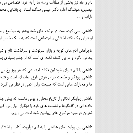
نام و جاه نیز بخشی از مطالب پرسه ها را به خود اختصاص می 
مهدوی، هوشنگ اعلم، دکتر عیسی سنگ، استاد ع. پاشایی، محمد 
داراب و ....
داداشی سعی کرده است در نوشته های خود بیشتر به موضوع و م
او دارای یک نکته اخلاقی یا اجتماعی است که به سبک خاص او 
ماجراهای آدم های کوچه و بازار، سرنوشت و سرگذشت تلخ و شیر
پند می نگرد و در پی کشف نکته ای است که از چشم بسیاری پنه
داداشی با قلم شیوای خود این نکات اجتماعی که هر روز رخ می دهن
داداشی، روزگار و طبیعت دارای هوش فوق العاده ای است و نتیجه 
ها و مجازات هایی است که طبیعت برای آدمی در نظر می گیرد .
داداشی روایتگر نکاتی از تاریخ محلی و بومی ماست که پیش چش
حادثه ای در گفتگوها و نشست های خود با دیگران بیان می کنیم
شنیدن در مورد موضوع های پیرامون خود لذت می بریم.
داداشی این روایت های شفاهی را به قلم درآورده. آداب و اخلاقیا