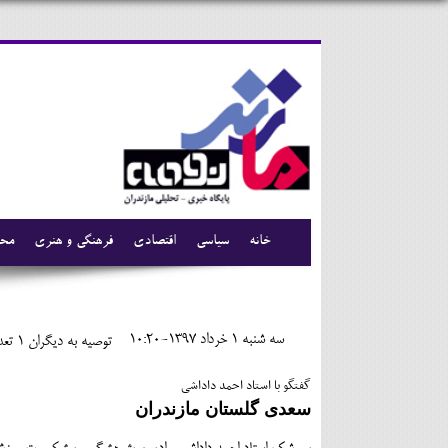
خانه
سیاسی
اقتصادی
فرهنگی و هنری
محی
سه شنبه 1 خرداد 1397-10:20
توصیه به دیگران 1
تعدا
گفتگو با استاد احمد داداشی
سعدی گلستان مازندران