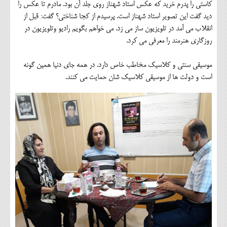
کاستی را پدرم خرید که عکس استاد شهناز روی جلد آن بود. مادرم تا عکس را
دید گفت این تصویر استاد شهناز است. پرسیدم از کجا شناختی؟ گفت: قبل از
انقلاب می آمد در تلویزیون ساز می زد. می خواهم بگویم رادیو وتلویزیون در
روزگاری هنرمند را معرفی می کرد.
موسیقی سنتی و کلاسیک مخاطب خاص دارد. در همه جای دنیا همین گونه
است و دولت ها از موسیقی کلاسیک شان حمایت می کنند.