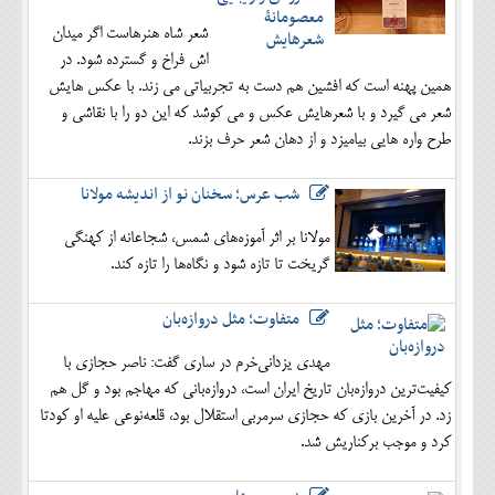
شعر شاه هنرهاست اگر میدان
اش فراخ و گسترده شود. در
همین پهنه است که افشین هم دست به تجربیاتی می زند. با عکس هایش
شعر می گیرد و با شعرهایش عکس و می کوشد که این دو را با نقاشی و
طرح واره هایی بیامیزد و از دهان شعر حرف بزند.
شب عرس؛ سخنان نو از اندیشه مولانا
مولانا بر اثر آموزه‌های شمس، شجاعانه از کهنگی
گریخت تا تازه شود و نگاه‌ها را تازه کند.
متفاوت؛ مثل دروازه‌بان
مهدی یزدانی‌خرم در ساری گفت: ناصر حجازی با
کیفیت‌ترین دروازه‌بان تاریخ ایران است، دروازه‌بانی که مهاجم بود و گل هم
زد. در آخرین بازی که حجازی سرمربی استقلال بود، قلعه‌نوعی علیه او کودتا
کرد و موجب برکناریش شد.