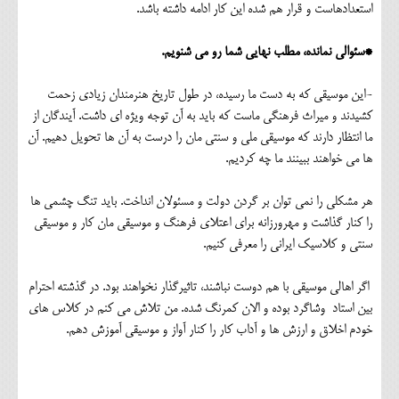
استعدادهاست و قرار هم شده این کار ادامه داشته باشد.
*سئوالی نمانده، مطلب نهایی شما رو می شنویم.
-این موسیقی که به دست ما رسیده، در طول تاریخ هنرمندان زیادی زحمت
کشیدند و میراث فرهنگی ماست که باید به آن توجه ویژه ای داشت. آیندگان از
ما انتظار دارند که موسیقی ملی و سنتی مان را درست به آن ها تحویل دهیم. آن
ها می خواهند ببینند ما چه کردیم.
هر مشکلی را نمی توان بر گردن دولت و مسئولان انداخت. باید تنگ چشمی ها
را کنار گذاشت و مهرورزانه برای اعتلای فرهنگ و موسیقی مان کار و موسیقی
سنتی و کلاسیک ایرانی را معرفی کنیم.
اگر اهالی موسیقی با هم دوست نباشند، تاثیرگذار نخواهند بود. در گذشته احترام
بین استاد وشاگرد بوده و الان کمرنگ شده. من تلاش می کنم در کلاس های
خودم اخلاق و ارزش ها و آداب کار را کنار آواز و موسیقی آموزش دهم.