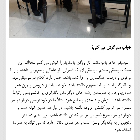
*پاپ هم گوش می کنی؟
-موسیقی فاخر پاپ مانند آثار ویگن یا مازیار را گوش می کنم. مخالف این
سبک موسیقی نیستم. موسیقی ای که شعرش بار عاطفی و مفهومی داشته و زیبا
و قوی و درست آهنگسازی و اجرا شده باشد، اعتبار دارد. کلام در موسیقی مهم
و تاثیرگذار است و باید مفهوم داشته باشد. خواننده باید از عروض و وزن شعر
سردربیاورد و با هنرمندان رشته های دیگر مثل نگارگری یا خوشنویسی ارتباط
داشته باشد تا اثرش چند بعدی و جامع شود. مثلاً ما در خوشنویسی دوبار در هر
مصرع می توانیم کشش حروف داشته باشیم، در آواز هم همین گونه است و
دوبار در هر مصرع شعر می توانیم کشش داشته باشیم. می بینیم که هنر
زنجیروار به یکدیگر وصل است و هر هنری نکاتی دارد که می تواند به هنر ما
اضافه شود.