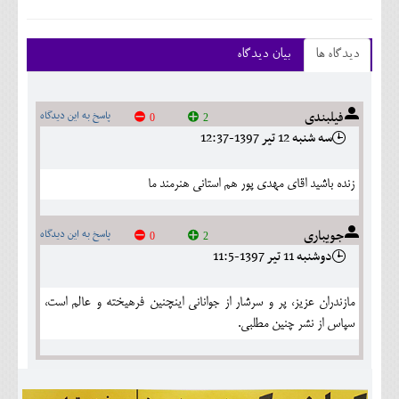
دیدگاه ها
بیان دیدگاه
فیلبندی
پاسخ به این دیدگاه
0
2
سه شنبه 12 تير 1397-12:37
زنده باشید اقای مهدی پور هم استانی هنرمند ما
جویباری
پاسخ به این دیدگاه
0
2
دوشنبه 11 تير 1397-11:5
مازندران عزیز، پر و سرشار از جوانانی اینچنین فرهیخته و عالم است،
سپاس از نشر چنین مطلبی.