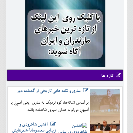
تازه ها
ساری و نکته هایی تاریخی از گذشته دور
بر اساس نشانه‌ها، کوه نزدیک به ساری یعنی اسپِرِز یا
اسپورِز می‌تواند همان اسپروز شاهنامه باشد.
افشین شاهرودی و
زیبایی معصومانۀ شعرهایش