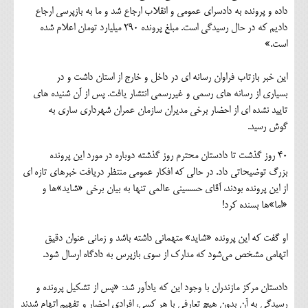
داده و پرونده به دادسرای عمومی و انقلاب ارجاع شد و ما به بازپرسی ارجاع
دادیم که در حال رسیدگی است. مبلغ پرونده ۲۹۰ میلیارد تومان اعلام شده
است.»
این خبر بازتاب فراوان رسانه ای در داخل و خارج از استان داشت و در
بسیاری از رسانه های رسمی و غیررسمی انتشار یافت. پس از آن شنیده های
تایید نشده ای از احضار برخی مدیران سازمان عمران شهرداری ساری به
گوش رسید.
40 روز گذشت تا دادستان محترم روز گذشته دوباره در مورد این پرونده
بزرگ توضیحاتی داد. در حالی که افکار عمومی منتظر دریافت خبرهای تازه ای
از این پرونده بودند، آقای حسسینی عالمی تنها به بیان برخی «شاید»ها و
«اما»ها بسنده کرد!
او گفت که این پرونده «شاید» متهمانی داشته باشد و زمانی عنوان دقیق
اتهامی مشخص می‌شود که مدارک از سوی بازپرس به دادگاه ارسال شود.
دادستان مرکز مازندران با وجود این که یادآور شد: «پس از تشکیل پرونده و
رسیدگی به آن بدون هیچ تعارفی با هر کسی، افرادی احضار و تفهیم اتهام شدند