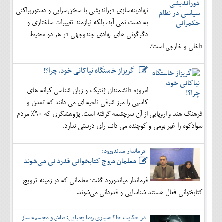
نهادینه‌سازی دوراندیشی با سخن‌سرایی و دستورپراکنی
به دست نمی آید، بلکه نیازمند تغییرات ساختاری و
دگرگونی های نهادی چندوجهی در هر دو محیط
داخلی و خارجی است؛.
گریزاز خاستگاه نیاکانی خود، چرا؟!
امروزه دانشمندان ژنتیک و زبان شناسی کرانه های
کاسپی را مرز شرقی ناحیه ای می دانند که تمدن و
فرهنگ هند و اروپایی از آن سرچشمه گرفته است. پژوهشگری که 90% مردم
سوادکوه را غیر بومی و کوچنده می داند، رای درستی ندارد.
فرماندار میاندورود:
معلمانِ مروج کتابخوانی قدردانی می‌شوند
فرماندار میاندورود گفت: معلمانی که در زمینه ترویج
کتابخوانی فعال هستند شناسایی و قدردانی می‌شوند.
در حکایت خاک‌سپاری رضا یحیایی؛ نقاش و مجسمه ساز