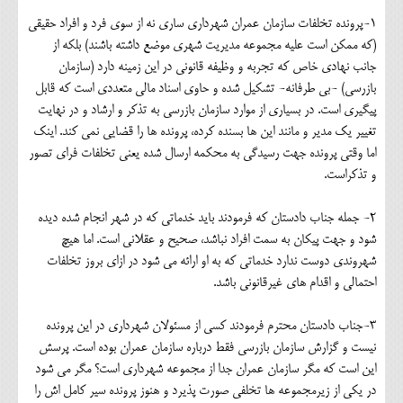
1-پرونده تخلفات سازمان عمران شهرداری ساری نه از سوی فرد و افراد حقیقی
(که ممکن است علیه مجموعه مدیریت شهری موضع داشته باشند) بلکه از
جانب نهادی خاص که تجربه و وظیفه قانونی در این زمینه دارد (سازمان
بازرسی) -بی طرفانه- تشکیل شده و حاوی اسناد مالی متعددی است که قابل
پیگیری است. در بسیاری از موارد سازمان بازرسی به تذکر و ارشاد و در نهایت
تغییر یک مدیر و مانند این ها بسنده کرده، پرونده ها را قضایی نمی کند. اینک
اما وقتی پرونده جهت رسیدگی به محکمه ارسال شده یعنی تخلفات فرای تصور
و تذکراست.
2- جمله جناب دادستان که فرمودند باید خدماتی که در شهر انجام شده دیده
شود و جهت پیکان به سمت افراد نباشد، صحیح و عقلانی است. اما هیچ
شهروندی دوست ندارد خدماتی که به او ارائه می شود در ازای بروز تخلفات
احتمالی و اقدام های غیرقانونی باشد.
3-جناب دادستان محترم فرمودند کسی از مسئولان شهرداری در این پرونده
نیست و گزارش سازمان بازرسی فقط درباره سازمان عمران بوده است. پرسش
این است که مگر سازمان عمران جدا از مجموعه شهرداری است؟ مگر می شود
در یکی از زیرمجموعه ها تخلفی صورت پذیرد و هنوز پرونده سیر کامل اش را