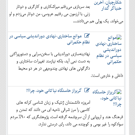
بعد سربازی می‌رفتم میراشکاری و کارگری و دوتار
زنی. با ارزمون می رفتیم عروسی، من دوتار می‌زدم و او
می‌خواند. یک پولی هم می‌دادند....
موانع ساختاری-نهادی دوراندیشی سیاسی در
نظام حکمرانی
نهادینه‌سازی دوراندیشی با سخن‌سرایی و دستورپراکنی
به دست نمی آید، بلکه نیازمند تغییرات ساختاری و
دگرگونی های نهادی چندوجهی در هر دو محیط
داخلی و خارجی است؛.
گریزاز خاستگاه نیاکانی خود، چرا؟!
امروزه دانشمندان ژنتیک و زبان شناسی کرانه های
کاسپی را مرز شرقی ناحیه ای می دانند که تمدن و
فرهنگ هند و اروپایی از آن سرچشمه گرفته است. پژوهشگری که 90% مردم
سوادکوه را غیر بومی و کوچنده می داند، رای درستی ندارد.