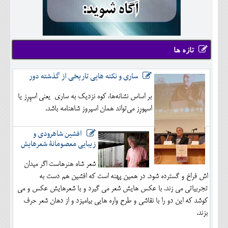
تازه ها
ساری و نکته هایی تاریخی از گذشته دور
بر اساس نشانه‌ها، کوه نزدیک به ساری یعنی اسپِرِز یا
اسپورِز می‌تواند همان اسپروز شاهنامه باشد.
افشین شاهرودی و
زیبایی معصومانۀ شعرهایش
شعر شاه هنرهاست اگر میدان
اش فراخ و گسترده شود. در همین پهنه است که افشین هم دست به
تجربیاتی می زند. با عکس هایش شعر می گیرد و با شعرهایش عکس و می
کوشد که این دو را با نقاشی و طرح واره هایی بیامیزد و از دهان شعر حرف
بزند.