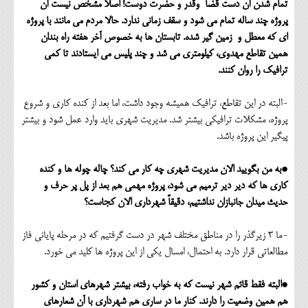
تمام شدن آن دست قضا وقدر و حضرت دوست! اصلاً مشخص نیست آن
پروژه چند ساله تمام می شود و سقف زمانی ندارد. حالا مردم می مانند با پروژه
ای که معطل و زمین گیر شده. تابستان ها به خصوص آخر هفته راه بندان
همین تقاطع مهدوی، کیلومتری می شد و چند پلیس می ایستادند تا کمی
ترافیک را روان کنند.
-البته در این تقاطع، ترافیک همیشه وجود داشت، اما بعد از کنده کاری و شروع
پروژه، مشکلات ترافیکی بیشتر شد. مدیریت شهری باید وارد عمل شود و بیشتر
پیگیر این پروژه باشد.
*به من بگویید الان مدیریت شهری چه کار می کند؟ چاله چوله ها و کنده
کاری ها که دیر دیر ترمیم می شود، پروژه مهمی هم بعد از پل پر حرف و
حدیث میدان جانبازان نداشتیم، دقیقاً شهرداری الان کجاست؟
-ما 3 زیرگذر را در مناطق مختلف شهر در دست گرفتیم که در مرحله پایانی فاز
مطالعاتی قرار دارد. به احتمال، امسال یکی از این پروژه ها کلید می خورد.
*البته فقط قائم شهر نیست که به خواب رفته، بیشتر شهرهای استان و کشور
هم همین وضعیت را دارند. کنار ما در ساری هم شهرداری با آن شعارهای