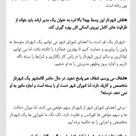
بین رفته است.
*نقش شهردار این وسط چیه؟ بالاخره به عنوان یک مدیر ارشد باید بتواند از
ظرفیت های کامل نیروی انسانی اش بهره گیری کند.
-شهردار یک نفر است. ما اعضای شورای شهر می توانیم یک شهردار متوسط به
پایین را بیاوریم و حمایت کنیم تا بهترین عملکرد را داشته باشد. اما می توانیم
تواناترین و سالم ترین شهردار را در راس کار بگذاریم و شرایط را بسته نگه
داریم و اجازه بروز وظهور مدیریتی را به او ندهیم.
*شفاف می پرسم. شفاف هم پاسخ دهید. در حال حاضر قائمشهر یک شهردار
متخصص و کاربلد دارد، اما شورای شهر دست او را بسته است و اجازه مانور به او
نمی دهد. درسته؟
-برخی اعضای شورای شهر از شهردار سهم خواهی می کنند. اما میزان دخالت
ها و سهم خواهی ها تلورانس و تفاوت دارد. تک تک ما شورایی ها یک شهردار
متخصص و اجرایی را به حاشیه برده ایم.