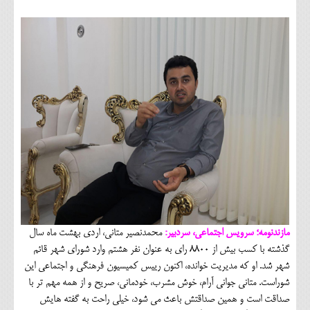
مازندنومه؛ سرویس اجتماعی، سردبیر:
محمدنصیر متانی، اردی بهشت ماه سال
گذشته با کسب بیش از 8800 رای به عنوان نفر هشتم وارد شورای شهر قائم
شهر شد. او که مدیریت خوانده، اکنون رییس کمیسیون فرهنگی و اجتماعی این
شوراست. متانی جوانی آرام، خوش مشرب، خودمانی، صریح و از همه مهم تر با
صداقت است و همین صداقتش باعث می شود، خیلی راحت به گفته هایش