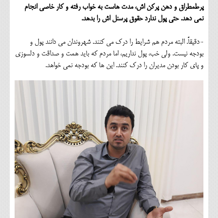
پرطمطراق و دهن پرکن اش، مدت هاست به خواب رفته و کار خاصی انجام
نمی دهد. حتی پول ندارد حقوق پرسنل اش را بدهد.
-دقیقاً. البته مردم هم شرایط را درک می کنند. شهروندان می دانند پول و
بودجه نیست. ولی خب، پول نداریم، اما مردم که باید همت و صداقت و دلسوزی
و پای کار بودن مدیران را درک کنند. این ها که بودجه نمی خواهد.