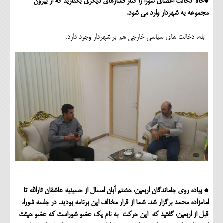
*حالا دخالت اعضای شورا را کنار فشارهای دیگری بگذارید که از بیرون
مجموعه به شهردار وارد می شود.
-بله، دخالت های سیاسی خارجی هم بر شهردار وجود دارد.
* پیاده روی جاماندگان اربعین، هشتم آبان امسال از حسینیه عاشقان ثارالله تا
امامزاده محمد برگزار شد. شما از قرار مخالف این برنامه بودید. در جلسه شورا،
قبل از اربعین، گفتید که این حرکت به نام یک عضو شوراست که عضو هیئت