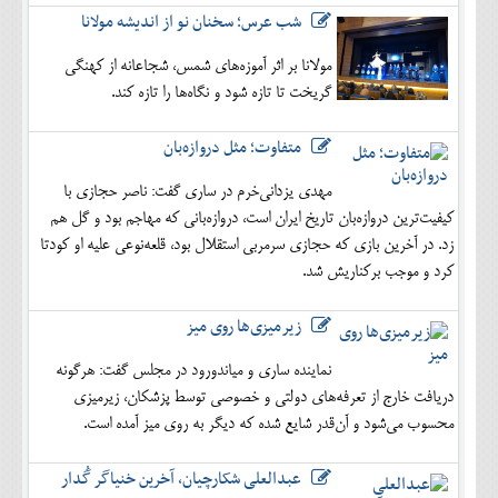
شب عرس؛ سخنان نو از اندیشه مولانا
مولانا بر اثر آموزه‌های شمس، شجاعانه از کهنگی
گریخت تا تازه شود و نگاه‌ها را تازه کند.
متفاوت؛ مثل دروازه‌بان
مهدی یزدانی‌خرم در ساری گفت: ناصر حجازی با
کیفیت‌ترین دروازه‌بان تاریخ ایران است، دروازه‌بانی که مهاجم بود و گل هم
زد. در آخرین بازی که حجازی سرمربی استقلال بود، قلعه‌نوعی علیه او کودتا
کرد و موجب برکناریش شد.
زیرمیزی‌ها روی میز
نماینده ساری و میاندورود در مجلس گفت: هرگونه
دریافت خارج از تعرفه‌های دولتی و خصوصی توسط پزشکان، زیرمیزی
محسوب می‌شود و آن‌قدر شایع شده که دیگر به روی میز آمده است.
عبدالعلی شکارچیان، آخرین خنیاگر گُدار