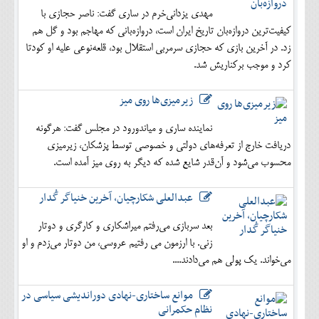
مهدی یزدانی‌خرم در ساری گفت: ناصر حجازی با
کیفیت‌ترین دروازه‌بان تاریخ ایران است، دروازه‌بانی که مهاجم بود و گل هم
زد. در آخرین بازی که حجازی سرمربی استقلال بود، قلعه‌نوعی علیه او کودتا
کرد و موجب برکناریش شد.
زیرمیزی‌ها روی میز
نماینده ساری و میاندورود در مجلس گفت: هرگونه
دریافت خارج از تعرفه‌های دولتی و خصوصی توسط پزشکان، زیرمیزی
محسوب می‌شود و آن‌قدر شایع شده که دیگر به روی میز آمده است.
عبدالعلی شکارچیان، آخرین خنیاگر گُدار
بعد سربازی می‌رفتم میراشکاری و کارگری و دوتار
زنی. با ارزمون می رفتیم عروسی، من دوتار می‌زدم و او
می‌خواند. یک پولی هم می‌دادند....
موانع ساختاری-نهادی دوراندیشی سیاسی در
نظام حکمرانی