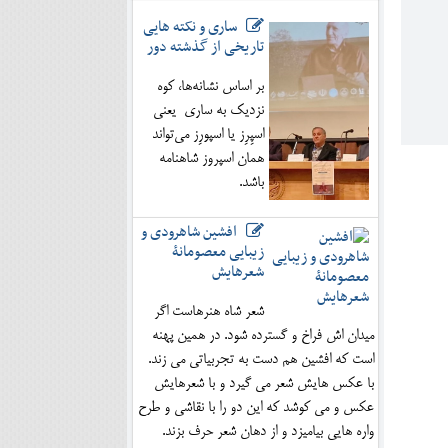
ساری و نکته هایی
تاریخی از گذشته دور
بر اساس نشانه‌ها، کوه
نزدیک به ساری یعنی
اسپِرِز یا اسپورِز می‌تواند
همان اسپروز شاهنامه
باشد.
افشین شاهرودی و
زیبایی معصومانۀ
شعرهایش
شعر شاه هنرهاست اگر
میدان اش فراخ و گسترده شود. در همین پهنه
است که افشین هم دست به تجربیاتی می زند.
با عکس هایش شعر می گیرد و با شعرهایش
عکس و می کوشد که این دو را با نقاشی و طرح
واره هایی بیامیزد و از دهان شعر حرف بزند.