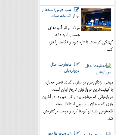
شب عرس؛ سخنان
نو از اندیشه مولانا
مولانا بر اثر آموزه‌های
شمس، شجاعانه از
کهنگی گریخت تا تازه شود و نگاه‌ها را تازه
کند.
متفاوت؛ مثل
دروازه‌بان
مهدی یزدانی‌خرم در ساری گفت: ناصر حجازی
با کیفیت‌ترین دروازه‌بان تاریخ ایران است،
دروازه‌بانی که مهاجم بود و گل هم زد. در آخرین
بازی که حجازی سرمربی استقلال بود،
قلعه‌نوعی علیه او کودتا کرد و موجب برکناریش
شد.
زیرمیزی‌ها روی