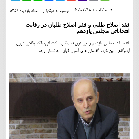
اجتماعی
شنبه 3 اسفند 1398-6:7
توصیه به دیگران 0
تعداد بازدید: 5351
مهرورزان
فقد اصلاح طلبی و فقر اصلاح طلبان در رقابت
انتخاباتی مجلس یازدهم
کلینیک
انتخابات مجلس یازدهم را می توان نه پیکاری گفتمانی، بلکه رقابتی درون
حقوقی
اردوگاهی بین خرده گفتمان های اصول گرایی به شمار آورد.
محیط زیست و گردشگری
فرهنگی و هنری
اقتصادی
سیاسی
خانه