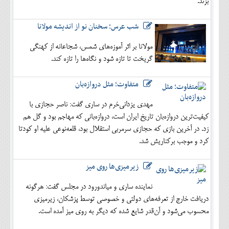
بزند.
شب عرس؛ سخنان نو از اندیشه مولانا
مولانا بر اثر آموزه‌های شمس، شجاعانه از کهنگی
گریخت تا تازه شود و نگاه‌ها را تازه کند.
متفاوت؛ مثل دروازه‌بان
مهدی یزدانی‌خرم در ساری گفت: ناصر حجازی با
کیفیت‌ترین دروازه‌بان تاریخ ایران است، دروازه‌بانی که مهاجم بود و گل هم
زد. در آخرین بازی که حجازی سرمربی استقلال بود، قلعه‌نوعی علیه او کودتا
کرد و موجب برکناریش شد.
زیرمیزی‌ها روی میز
نماینده ساری و میاندورود در مجلس گفت: هرگونه
دریافت خارج از تعرفه‌های دولتی و خصوصی توسط پزشکان، زیرمیزی
محسوب می‌شود و آن‌قدر شایع شده که دیگر به روی میز آمده است.