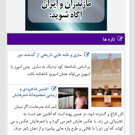
تازه ها
ساری و نکته هایی تاریخی از گذشته دور
بر اساس نشانه‌ها، کوه نزدیک به ساری یعنی اسپِرِز یا
اسپورِز می‌تواند همان اسپروز شاهنامه باشد.
افشین شاهرودی و
زیبایی معصومانۀ شعرهایش
شعر شاه هنرهاست اگر میدان
اش فراخ و گسترده شود. در همین پهنه است که افشین هم دست به
تجربیاتی می زند. با عکس هایش شعر می گیرد و با شعرهایش عکس و می
کوشد که این دو را با نقاشی و طرح واره هایی بیامیزد و از دهان شعر حرف