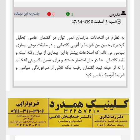
مدرس
پاسخ به این دیدگاه
0
1
شنبه 3 اسفند 1398-17:34
به نظرم در انتخابات مازندران نمی توان در گفتمان خاصی تحلیل
کرد.برای همین من شرایط را آنومی گفتمانی و در حقیقت نوعی بیماری
سیاسی می دانم که اصلاحات پیشتر با این بیماری از میان رفته است و
بقیه گفتمان- ها در حال احتضار هستند و برای همین ناشیرینی انتخاب
را نه از حیث نبود گفتمان رقیب بلکه ناشی از سرخوردگی سیاسی و
شرایط آنومیک نفسیر کرد