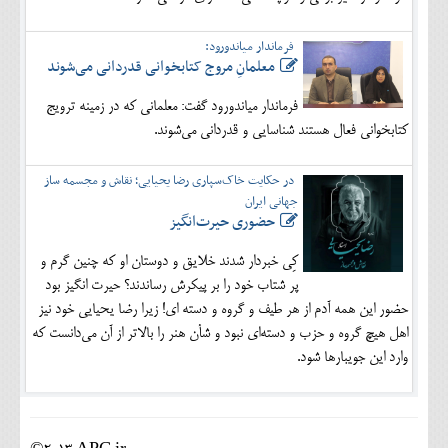
فرماندار میاندورود:
معلمانِ مروج کتابخوانی قدردانی می‌شوند
فرماندار میاندورود گفت: معلمانی که در زمینه ترویج
کتابخوانی فعال هستند شناسایی و قدردانی می‌شوند.
در حکایت خاک‌سپاری رضا یحیایی؛ نقاش و مجسمه ساز
جهانی ایران
حضوری حیرت‌انگیز
کِی خبردار شدند خلایق و دوستان او که چنین گرم و
پر شتاب خود را بر پیکرش رساندند؟ حیرت انگیز بود
حضور این همه آدم از هر طیف و گروه و دسته ای! زیرا رضا یحیایی خود نیز
اهل هیچ گروه و حزب و دسته‌ای نبود و شأن هنر را بالاتر از آن می‌دانست که
وارد این جویبارها شود.