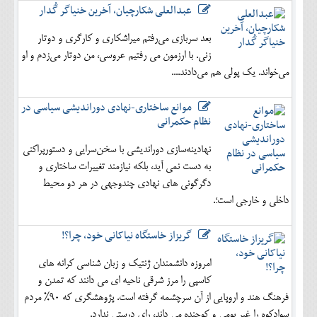
عبدالعلی شکارچیان، آخرین خنیاگر گُدار
بعد سربازی می‌رفتم میراشکاری و کارگری و دوتار
زنی. با ارزمون می رفتیم عروسی، من دوتار می‌زدم و او
می‌خواند. یک پولی هم می‌دادند....
موانع ساختاری-نهادی دوراندیشی سیاسی در
نظام حکمرانی
نهادینه‌سازی دوراندیشی با سخن‌سرایی و دستورپراکنی
به دست نمی آید، بلکه نیازمند تغییرات ساختاری و
دگرگونی های نهادی چندوجهی در هر دو محیط
داخلی و خارجی است؛.
گریزاز خاستگاه نیاکانی خود، چرا؟!
امروزه دانشمندان ژنتیک و زبان شناسی کرانه های
کاسپی را مرز شرقی ناحیه ای می دانند که تمدن و
فرهنگ هند و اروپایی از آن سرچشمه گرفته است. پژوهشگری که 90% مردم
سوادکوه را غیر بومی و کوچنده می داند، رای درستی ندارد.