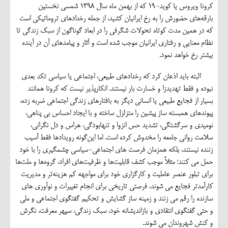
کرونا ویروس یا کوید-19 که از بهمن ماه سال 1398 شمسی نخستین
بارقه‌های حضورش را به رخ ایرانیان کشید، از جمله رخدادهای تروماتیکی است
که در همین مدت کوتاه تحولات شگرفی را در ابعاد گوناگون از سبک زندگی تا
نظام معنایی و رفتاری ایرانیان موجب شده است و آثار و پیامدهای آن در آینده
بیشتر رخ خواهد نمود.
البته باید اذعان کرد که رخدادهای طبیعی، اجتماعی یا سیاسی تکد بعدی
نبوده و فقط تهدیدزا و خسارت بار نیستند. انکارپذیر نیست که کرونا همانند
بسیار از فجایع طبیعی یا انسانی دیگر به بافتارهای زندگی اجتماعی ضربه زده،
پیوندهای همبسته ساز پیشین را متزلزل ساخته و با ایجاد احساس بی پناهی،
نومیدی و سرگشتگی، تشدید حس انزوا و تنهابودگی، هراس و دل نگرانی،
سلامت روانی جامعه را مخدوش کرده است. اما این‌گونه رویدادها فقط آسیب
زننده نیستند، بلکه همزمان فرصت های اجتماعی-سیاسی چشمگیری را با خود
حمل می کنند؛ مثلاً موجب کشف قابلیت‌ها و ظرفیت‌های افراد، گروه‌ها و ملت‌ها
برای تبلور عنصر عاملیت و کارگزاری خود برای مواجهه کم هزینه‌تر و مدیریت
کارآمدتر فجایع می شوند، فرصتی تاریخی برای انجام تغییرات و نوآوری های
سازنده را رقم می زنند و زمینه ساز گشایش و تحکیم گفتگوی اجتماعی و ملی
و حتی گفتگوی انتقادی و بازاندیشانه خود، سبک زندگی، سپهر معرفت، نگرش
و کنش شهروندان می شوند.