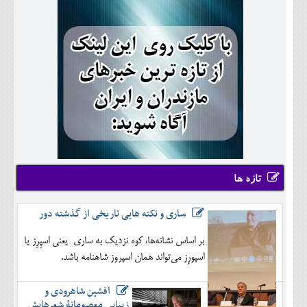
تازه ها
ساری و نکته هایی تاریخی از گذشته دور
بر اساس نشانه‌ها، کوه نزدیک به ساری یعنی اسپِرِز یا
اسپورِز می‌تواند همان اسپروز شاهنامه باشد.
افشین شاهرودی و
زیبایی معصومانۀ شعرهایش