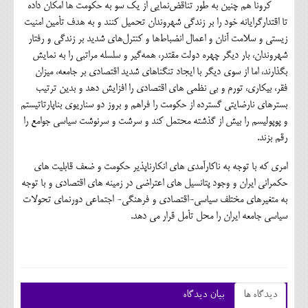
کرونا هم چنین به طور تناقض‌نمایی از یک سو به حکومت ها امکان داده
تا اقتدارگرایانه خود را بر زندگی شهروندان تحمیل کنند و به هدف تأمین امنیت
زیستی و سلامت آنان و اعمال انضباط‌ها و کنترل‌های شدید بر زندگی و رفتار
شهروندان، بار دیگر چهره دولت مقتدر، همه‌گیر و سلسله مراتبی را به نمایش
بگذارند، اما از سوی دیگر با ایجاد تنگناهای شدید اقتصادی بر جامعه، میزان
فقر، بیکاری، تورم و بی نظمی های اقتصادی را افزایش دهد و بدین ترتیب
بسترهای نارضایتی گسترده از حکومت را فراهم و بروز دو سناریوی بناپارتاتیستم
و پوپولیسم را بیش از گذشته محتمل کند و سرشت و سرنوشت سیاسی جوامع را
رقم بزند.
امری که با توجه به ناکارآمدی های انکارناپذیر حکومت و ضعف قابلیت های
حکمرانی ایران و وجود پتانسیل های اعتراضی در زمینه های اقتصادی و با توجه
به متغیرهای مختلف سیاسی-اقتصادی و فرهنگی- اجتماعی دورنمای تحولات
سیاسی جامعه ایران را محل تأمل قرار می دهد.
دیدگاه ها
بیان دیدگاه