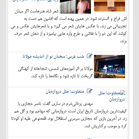
شعر شاه هنرهاست اگر میدان
اش فراخ و گسترده شود. در همین پهنه است که افشین هم دست به
تجربیاتی می زند. با عکس هایش شعر می گیرد و با شعرهایش عکس و می
کوشد که این دو را با نقاشی و طرح واره هایی بیامیزد و از دهان شعر حرف
بزند.
شب عرس؛ سخنان نو از اندیشه مولانا
مولانا بر اثر آموزه‌های شمس، شجاعانه از کهنگی
گریخت تا تازه شود و نگاه‌ها را تازه کند.
متفاوت؛ مثل دروازه‌بان
مهدی یزدانی‌خرم در ساری گفت: ناصر حجازی با
کیفیت‌ترین دروازه‌بان تاریخ ایران است، دروازه‌بانی که مهاجم بود و گل هم
زد. در آخرین بازی که حجازی سرمربی استقلال بود، قلعه‌نوعی علیه او کودتا
کرد و موجب برکناریش شد.