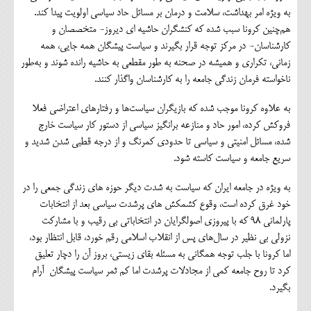
به ویژه امر بهداشت، سلامت و درمان بر مسائل حاد سیاسی اولویت پیدا کند.
هم‌چنین کرونا سبب شده که کنشگران حاشیه ای دیروز- متخصصان و
کارشناسان- در مرکز توجه قرار بگیرند و سیاست پیشگان همه جایی، همه
زمانی، تکراری و همیشه در صحنه به طور مقطعی به حاشیه رانده شوند و به‌طور
ناخواسته فرمان زندگی جامعه را به کارشناسان واگذار کنند.
به علاوه کرونا موجب شده که بازیگران سیاست‌ها و رفتارهای اعتراضی فعلا
فروکش کرده، امور حاد و منازعه برانگیز سیاسی از دستور کار سیاست خارج
شده، مسائل امنیتی و سیاسی تا حدودی کمرنگ و از درجه قطبی شدن شدید و
سریع جامعه و سیاست کاسته شود.
به ویژه در جامعه ایران که سیاست به شدت دیگر حوزه های زندگی جمعی را در
خود غرق کرده است، وقوع کشمکش های پرشدت سیاسی بعد از انتخابات
پارلمانی 98 که با پیروزی اصولگرایان در انتخاباتی بی رقیب و با مشارکت
نزولی بی نظیر در سال‌های پس از انقلاب اسلامی رقم خورد، قابل انتظار بود،
اما کرونا با جلب توجه همگانی به مسئله بقای زیستی، بروز آن را دچار تعلیق
کرد تا روح جامعه کمی از مجادلات پرشدت اما کم ثمر سیاست پیشگان آرام
بگیرد.