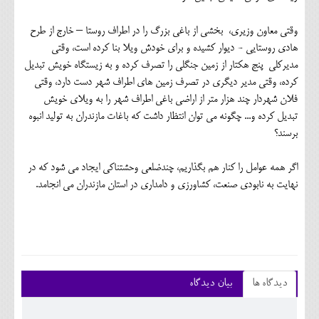
وقتی معاون وزیری، بخشی از باغی بزرگ را در اطراف روستا – خارج از طرح
هادی روستایی - دیوار کشیده و برای خودش ویلا بنا کرده است، وقتی
مدیرکلی پنج هکتار از زمین جنگلی را تصرف کرده و به زیستگاه خویش تبدیل
کرده، وقتی مدیر دیگری در تصرف زمین های اطراف شهر دست دارد، وقتی
فلان شهردار چند هزار متر از اراضی باغی اطراف شهر را به ویلای خویش
تبدیل کرده و... چگونه می توان انتظار داشت که باغات مازندران به تولید انبوه
برسند؟
اگر همه عوامل را کنار هم بگذاریم، چندضلعی وحشتناکی ایجاد می شود که در
نهایت به نابودی صنعت، کشاورزی و دامداری در استان مازندران می انجامد.
دیدگاه ها
بیان دیدگاه