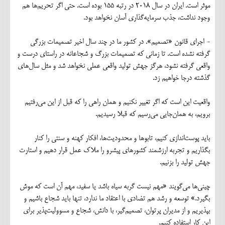
موثر است. ایران در سال ۲۰۱۸ در رتبه ۱۵۵ بوده است. حتی اگر تحریم‌ها هم
وجود نداشت، جذب سرمایه‌گذاری آسان نخواهد بود.
- اجرای قانون «تصمیم». در کشور ما در چند سال اخیر تصمیمات بزرگی
گرفته نشده است. تا زمانی که تصمیمات بزرگ و شجاعانه در راستای درست و
واقعی گرفته نشود، هرگز جهش تولید واقعی عملی نخواهد شد و مثل سال‌های
گذشته درجا خواهیم زد.
واقعیت این است که اگر تغییر نکنیم و همان راهی را که قبل از این می‌رفتیم
برویم، به همان‌جایی می‌رسیم که قبلا رسیدیم.
باید پوست‌اندازی کنیم، تابوها و محدودیت‌ها، افکار کهنه و سنتی را کنار
بگذاریم و تجربه ارزشمند کشورهای پیشرو را ملاک عمل قرار دهیم و استارت
جهش تولید را بزنیم.
چینی‌ها می‌گویند «مهم نیست گربه سیاه باشد یا سفید، مهم آن است که موش
بگیرد.» توسعه و رشد هم تضادی با اعتقاد ما ندارد، تنها باید شجاع باشیم و
بپذیریم و از مدیران پرتوان، تصمیم‌گیر، با دانش، شجاع و مسوولیت‌پذیر برای
این کار استفاده کنیم.