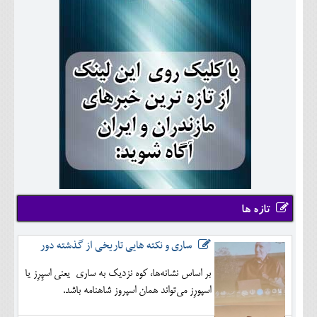
تازه ها
ساری و نکته هایی تاریخی از گذشته دور
بر اساس نشانه‌ها، کوه نزدیک به ساری یعنی اسپِرِز یا
اسپورِز می‌تواند همان اسپروز شاهنامه باشد.