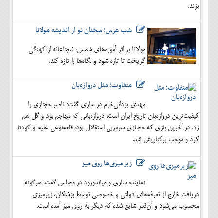
بزند.
شب عرس؛ سخنان نو از اندیشه مولانا
مولانا بر اثر آموزه‌های شمس، شجاعانه از کهنگی
گریخت تا تازه شود و نگاه‌ها را تازه کند.
متفاوت؛ مثل دروازه‌بان
مهدی یزدانی‌خرم در ساری گفت: ناصر حجازی با
کیفیت‌ترین دروازه‌بان تاریخ ایران است، دروازه‌بانی که مهاجم بود و گل هم
زد. در آخرین بازی که حجازی سرمربی استقلال بود، قلعه‌نوعی علیه او کودتا
کرد و موجب برکناریش شد.
زیرمیزی‌ها روی میز
نماینده ساری و میاندورود در مجلس گفت: هرگونه
دریافت خارج از تعرفه‌های دولتی و خصوصی توسط پزشکان، زیرمیزی
محسوب می‌شود و آن‌قدر شایع شده که دیگر به روی میز آمده است.