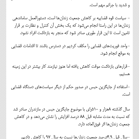
و شدید با جرائم مهم است.
- سیاست قوه قضاییه بر کاهش جمعیت زندان‌ها است، دستورالعمل ساماندهی
زندان‌ها در این راستا انجام می‌شود که یک بخش آن کنترل و نظارت بر قرار
تامین است تا این قرار طوری صادر شود که منجر به بازداشت افراد نشود.
-واحد فوریت‌های قضایی را مکلف کردیم در دسترس باشند تا اقدامات قضایی
به موقع انجام شود.
-قرارهای بازداشت موقت کاهش یافته اما هنوز نیازمند کار بیشتر در این زمینه
هستیم.
-استفاده از جایگزین حبس در صدور حکم از دیگر سیاست‌های دستگاه قضایی
است.
سال گذشته ۸هزار و ۵۱۰رای با موضوع جایگزین حبس در مازندران صادر شد
که نسبت به مدت مشابه قبل ۸۸ درصد افزایش را نشان می‌دهد و در کاهش
جمعیت زندان‌ها اثر فوق‌العاده دارد.
-سال قبل ۴.۹درصد جمعیت زندان‌ها نسبت به سال ۹۷ را کاهش دادیم.