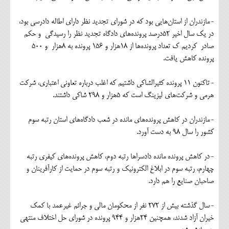
-مازندران از استان‌هایی بود که در شورای تجدید نظر دارای اطاله دادرسی بود،
در یک سال اخیر ۵۲درصد پرونده‌های دادگاه تجدید نظر را رسیدگی و حکم
صادر کردیم ک تعداد پرونده‌ها از ۱۸هزار و ۱۵۶ پرونده به ۸هزار و ۵۰۰
پرونده کاهش یافت.
-تاکنون ۱۱ پرونده کثیر‌الشاکی داشتیم که اغلب درباره تعاونی اعتباری، شرکت
هرمی و شرکت‌های لیزینگ است که ۵هزار و ۲۹۸ شاکی داشتند.
-مازندران در کاهش پرونده‌های مانده در شعب دادگاه‌های استان رتبه سوم
کشور را سال ۹۸ به دست آورد.
-در کاهش پرونده مانده دادسراها رتبه دوم، کاهش پرونده‌های کیفری رتبه
چهارم، رتبه سوم در ابلاغ الکترونیک و رتبه سوم در حمایت از کارآفرینان و
صاحبان صنایع را هم دارد.
-سال گذشته بیش از ۲۷۲ نفر از محکومان مالی و جرائم غیرعمد با کمک
خیران آزاد شدند، همچنین ۲۴هزار و ۹۴۴ پرونده در شورای حل اختلاف منتهی