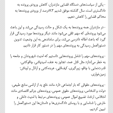
-یکی از سیاست‌های دستگاه قضایی مازندران، کاهش ورودی پرونده به
دادگستری است، سال گذشته موفق شدیم ۷.۳درصد از ورودی پرونده‌ها به
محاکم قضایی را کاهش دهیم‌.
-در مازندران همه پرونده‌ها به یک شکل و حالت رسیدگی می‌شد و این باعث
می‌شود پرونده‌ای که مهم تلقی می‌شود مانند دیگر پرونده‌ها مورد رسیدگی قرار
گیرد که باعث اطاله دادرسی می‌شد، برای ساماندهی به این وضعیت تدوین
دستورالعمل رسیدگی به پرونده‌های مهم را در دستور کار قرار دادیم.
-پرونده‌های مهم را شامل پرونده‌هایی دانستیم که امنیت شهروندان و جامعه را
به خطر می‌اندازد مثل قتل عمد، تجاوز به عنف، اسیدپاشی، چاقو‌کشی،
قدرت‌نمایی با چاقو، زورگیری، کیف‌قاپی، عربده‌کشی و اراذل و اوباش؛
زمین‌خواری.
-پرونده‌های حقوقی که بار اجتماعی دارد مانند خلع ید از اراضی منابع طبیعی،
دولت و اشخاص، پرونده‌های حقوق عمومی، پرونده‌های جرائم اقتصادی مانند
اختلاس، ارتشا، تضییع اموال عمومی، پرونده‌های مرتبط با امنیت داخلی و
خارجی را شناسایی و با روسای دادگستری‌ها و داستان‌ها این دستورالعمل را
تبیین کردیم.