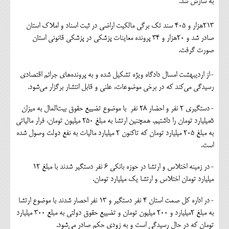
به سازش شد.
۲۱۳هزار و ۴۰۵ سند تک برگی مالکیت اراضی در ثبت اسناد و املاک استان
صادر شد و ۲۰هزار و ۳۴ پرونده معاینات پزشکی در پزشکی قانونی استان
صورت گرفت.
-از اردیبهشت امسال دادگاه ویژه تشکیل شده و به پرونده‌های جرائم اقتصادی
رسیدگی می‌کند که در برخی موضوعات، علنی و قابل انتشار برگزار می‌شود.
-دستگیری ۲ نفر و احضار ۲۸ نفر با موضوع تضییع حقوق بیت‌المال به میزان
۵میلیارد تومان را داشتیم. همچنین ارتشا به مبلغ ۲۵۰ میلیون تومان، فرار مالیاتی
به مبلغ ۲۰۵ میلیارد تومان که تاکنون ۲ میلیارد مالیات به نفع دولت وصول شده
است.
-در زمینه اختلاس و ارتشا در حوزه بانکی ۶ نفر دستگیر شدند با مبلغ ۱۲
میلیارد تومان اختلاس و ارتشا یک میلیارد تومان.
-در اداره کل صمت استان ۴ نفر دستگیر و ۱۳ نفر احصار شدند با موضوع ارتشا
به مبلغ ۲میلیارد و ۲۰۰ میلیون تومان و تضییع حقوق دولتی به مبلع ۳۰۰ میلیارد
تومان که در حال رسیدگی است و به زودی حکم صادر می‌شود.