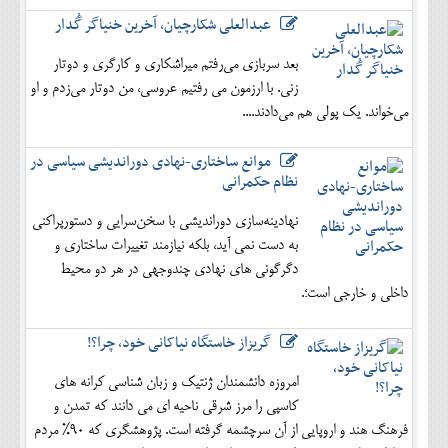
عبدالعلی شکارچیان، آخرین خنیاگر گُدار
بعد سربازی می‌رفتم میراشکاری و کارگری و دوتار
زنی. با ارزمون می رفتیم عروسی، من دوتار می‌زدم و او
می‌خواند. یک پولی هم می‌دادند....
موانع ساختاری-نهادی دوراندیشی سیاسی در
نظام حکمرانی
نهادینه‌سازی دوراندیشی با سخن‌سرایی و دستورپراکنی
به دست نمی آید، بلکه نیازمند تغییرات ساختاری و
دگرگونی های نهادی چندوجهی در هر دو محیط
داخلی و خارجی است؛.
گریزاز خاستگاه نیاکانی خود، چرا؟!
امروزه دانشمندان ژنتیک و زبان شناسی کرانه های
کاسپی را مرز شرقی ناحیه ای می دانند که تمدن و
فرهنگ هند و اروپایی از آن سرچشمه گرفته است. پژوهشگری که 90% مردم