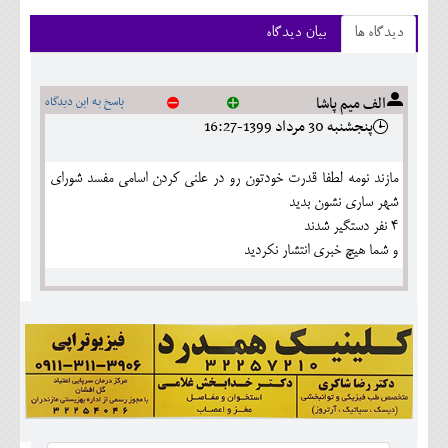
دیدگاه ها
بیان دیدگاه
الف میم پاشا
پاسخ به این دیدگاه
پنجشنبه 30 مرداد 1399-16:27
مازند نومه لطفا قدرت خودتون رو در علنی کردن اسامی مفسد شورای
شهر ساری نشون بدید
4 نفر دستگیر شدند
و شما هیچ خبری انتشار نکردید