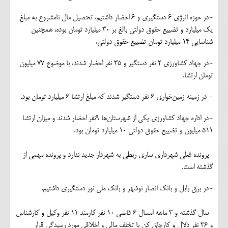
-در حوزه انرژی ۶ دستگیری و ۶ احضار داشتیم، تحصیل مال نامشروع به مبلغ
یک میلیارد و تضییع حقوق دولتی بالغ بر ۳۰ میلیارد تومان بوده، همچنین
شناسایی ۱۴ میلیارد تومان تضییع حقوق دولتی،
-در جهاد کشاورزی ۲ نفر دستگیر و ۳۵ نفر احضار شدند، با موضوع ۷۷ میلیون
تومان ارتشا.
- در زمینه زمین‌خواری ۶ نفر دستگیر شدند که مبلغ ارتشا ۶ میلیارد تومان بود.
-در اداره جهاد کشاورزی یکی از شهرستان‌ها ۹نفر احضار شدند و میزان ارتشا
۵۱۱ میلیون و تضییع حقوق دولتی ۱۰ میلیارد تومان بود.
-پرونده فعلی شهرداری ساری ربطی به شهردار جدید ندارد و پرونده مهمی از
گذشته است.
-در برق بابل و بانک انصار نوشهر و بانک ملی نور دستگیری داشتیم.
-سال گذشته و ۳ ماهه امسال ۶ قاضی ۱۰ نفر کارمند ۱۱ نفر وکیل و کارشناس
و ۳۶ نفر دلال و کارچاق کن با تخلف مالی و اخلاقی مورد رسیدگی قرار